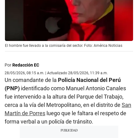
El hombre fue llevado a la comisaría del sector. Foto: América Noticias
Por
Redacción EC
28/05/2026, 08:15 a.m. | Actualizado 28/05/2026, 11:39 a.m.
Un comandante de la
Policía Nacional del Perú
(PNP)
identificado como
Manuel Antonio Canales
fue intervenido a la altura del Parque del Trabajo,
cerca a la vía del Metropolitano, en el distrito de
San
Martín de Porres
luego que le faltara el respeto de
forma verbal a un policía de tránsito.