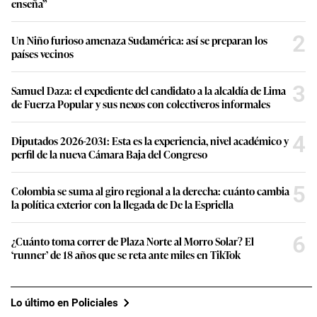
enseña”
2
Un Niño furioso amenaza Sudamérica: así se preparan los
países vecinos
3
Samuel Daza: el expediente del candidato a la alcaldía de Lima
de Fuerza Popular y sus nexos con colectiveros informales
4
Diputados 2026-2031: Esta es la experiencia, nivel académico y
perfil de la nueva Cámara Baja del Congreso
5
Colombia se suma al giro regional a la derecha: cuánto cambia
la política exterior con la llegada de De la Espriella
6
¿Cuánto toma correr de Plaza Norte al Morro Solar? El
‘runner’ de 18 años que se reta ante miles en TikTok
Lo último en Policiales