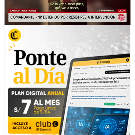
00:00
/
03:09