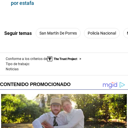
por estafa
Seguir temas
San Martín De Porres
Policía Nacional
Conforme a los criterios de
Tipo de trabajo:
Noticias