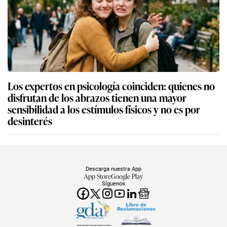
Los expertos en psicología coinciden: quienes no
disfrutan de los abrazos tienen una mayor
sensibilidad a los estímulos físicos y no es por
desinterés
Descarga nuestra App
App Store
Google Play
Síguenos
Miembro del Grupo de Diarios América