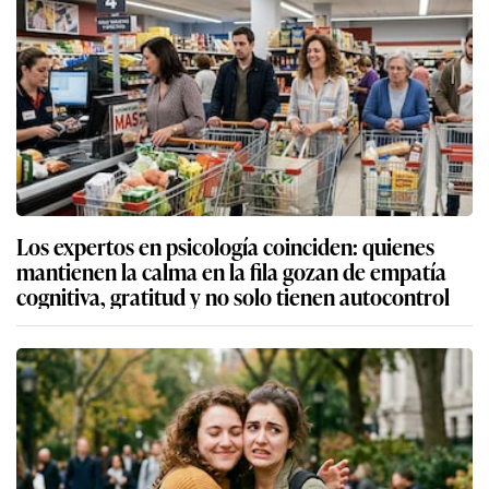
Los expertos en psicología coinciden: quienes
mantienen la calma en la fila gozan de empatía
cognitiva, gratitud y no solo tienen autocontrol