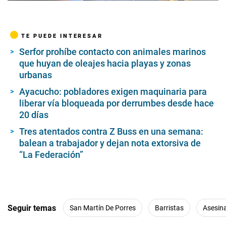
TE PUEDE INTERESAR
Serfor prohíbe contacto con animales marinos
que huyan de oleajes hacia playas y zonas
urbanas
Ayacucho: pobladores exigen maquinaria para
liberar vía bloqueada por derrumbes desde hace
20 días
Tres atentados contra Z Buss en una semana:
balean a trabajador y dejan nota extorsiva de
“La Federación”
Seguir temas
San Martín De Porres
Barristas
Asesin