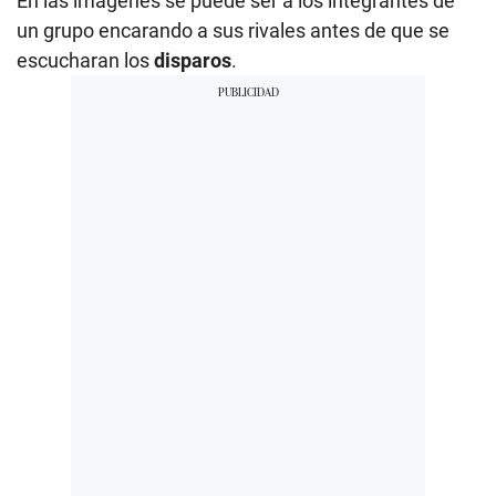
En las imágenes se puede ser a los integrantes de
un grupo encarando a sus rivales antes de que se
escucharan los
disparos
.