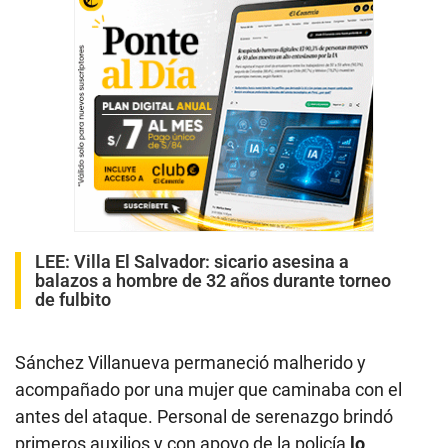
LEE:
Villa El Salvador: sicario asesina a
balazos a hombre de 32 años durante torneo
de fulbito
Sánchez Villanueva permaneció malherido y
acompañado por una mujer que caminaba con el
antes del ataque. Personal de serenazgo brindó
primeros auxilios y con apoyo de la policía
lo