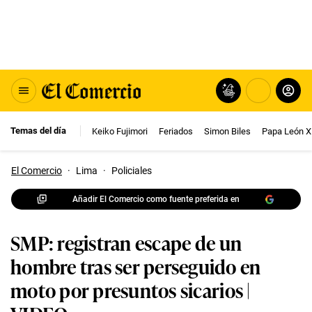
Temas del día
Keiko Fujimori
Feriados
Simon Biles
Papa León X
El Comercio
·
Lima
·
Policiales
Añadir El Comercio como fuente preferida en
SMP: registran escape de un
hombre tras ser perseguido en
moto por presuntos sicarios |