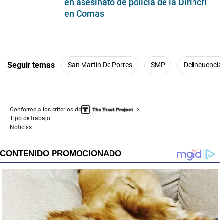
en asesinato de policía de la Dirincri
en Comas
Seguir temas
San Martín De Porres
SMP
Delincuenci
Conforme a los criterios de
Tipo de trabajo:
Noticias