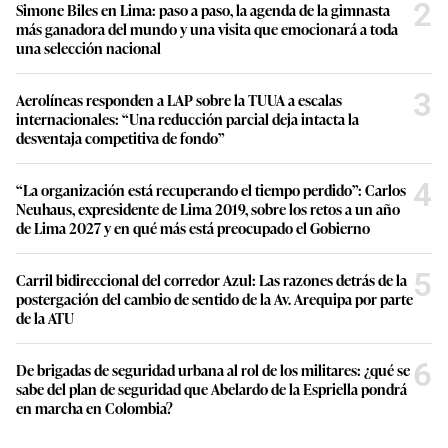
2
Simone Biles en Lima: paso a paso, la agenda de la gimnasta
más ganadora del mundo y una visita que emocionará a toda
una selección nacional
3
Aerolíneas responden a LAP sobre la TUUA a escalas
internacionales: “Una reducción parcial deja intacta la
desventaja competitiva de fondo”
4
“La organización está recuperando el tiempo perdido”: Carlos
Neuhaus, expresidente de Lima 2019, sobre los retos a un año
de Lima 2027 y en qué más está preocupado el Gobierno
5
Carril bidireccional del corredor Azul: Las razones detrás de la
postergación del cambio de sentido de la Av. Arequipa por parte
de la ATU
6
De brigadas de seguridad urbana al rol de los militares: ¿qué se
sabe del plan de seguridad que Abelardo de la Espriella pondrá
en marcha en Colombia?