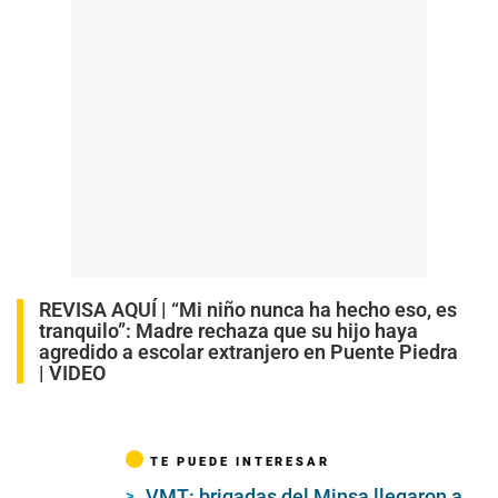
REVISA AQUÍ |
“Mi niño nunca ha hecho eso, es
tranquilo”: Madre rechaza que su hijo haya
agredido a escolar extranjero en Puente Piedra
| VIDEO
TE PUEDE INTERESAR
VMT: brigadas del Minsa llegaron a