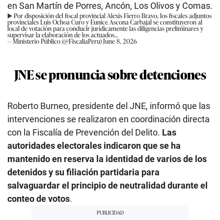
en San Martín de Porres, Ancón, Los Olivos y Comas.
▶️ Por disposición del fiscal provincial Alexis Fierro Bravo, los fiscales adjuntos
provinciales Luis Ochoa Curo y Eunice Ascona Carbajal se constituyeron al
local de votación para conducir jurídicamente las diligencias preliminares y
supervisar la elaboración de los actuados…
— Ministerio Público (@FiscaliaPeru)
June 8, 2026
JNE se pronuncia sobre detenciones
Roberto Burneo, presidente del JNE, informó que las
intervenciones se realizaron en coordinación directa
con la Fiscalía de Prevención del Delito.
Las
autoridades electorales indicaron que se ha
mantenido en reserva la identidad de varios de los
detenidos y su filiación partidaria para
salvaguardar el principio de neutralidad durante el
conteo de votos
.