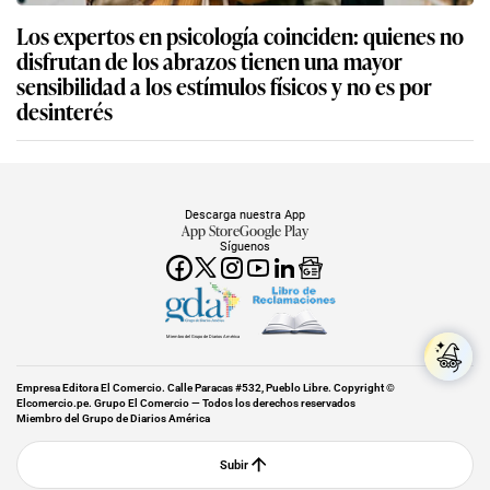
Los expertos en psicología coinciden: quienes no
disfrutan de los abrazos tienen una mayor
sensibilidad a los estímulos físicos y no es por
desinterés
Descarga nuestra App
App Store
Google Play
Síguenos
Miembro del Grupo de Diarios América
Empresa Editora El Comercio. Calle Paracas #532, Pueblo Libre. Copyright ©
Elcomercio.pe. Grupo El Comercio — Todos los derechos reservados
Miembro del Grupo de Diarios América
Subir