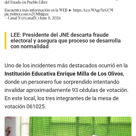
del Estado en Pueblo Libre
Encuentra más información en la WEB ►
https://t.co/WAgcNzGC9I
pic.twitter.com/o2UMhijpze
— Canal N (@canalN_)
June 8, 2026
LEE:
Presidente del JNE descarta fraude
electoral y asegura que proceso se desarrolla
con normalidad
Uno de los incidentes más destacados ocurrió en la
Institución Educativa Enrique Milla de Los Olivos
,
donde un personero fue sorprendido intentando
invalidar aproximadamente 93 cédulas de votación.
En este local, los tres integrantes de la mesa de
votación 061025.