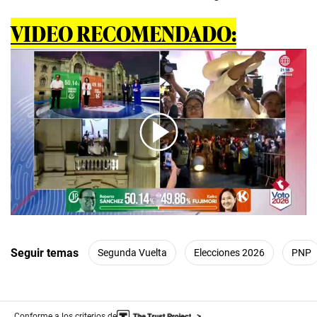
VIDEO RECOMENDADO:
00:00
/
07:37
Seguir temas
Segunda Vuelta
Elecciones 2026
PNP
Conforme a los criterios de