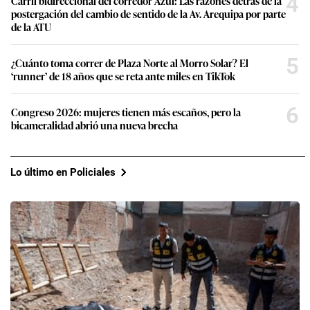
4
Carril bidireccional del corredor Azul: Las razones detrás de la
postergación del cambio de sentido de la Av. Arequipa por parte
de la ATU
5
¿Cuánto toma correr de Plaza Norte al Morro Solar? El
‘runner’ de 18 años que se reta ante miles en TikTok
6
Congreso 2026: mujeres tienen más escaños, pero la
bicameralidad abrió una nueva brecha
Lo último en Policiales