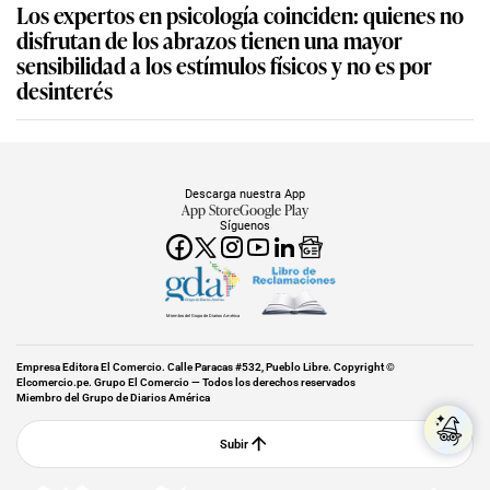
Los expertos en psicología coinciden: quienes no
disfrutan de los abrazos tienen una mayor
sensibilidad a los estímulos físicos y no es por
desinterés
Descarga nuestra App
App Store
Google Play
Síguenos
Miembro del Grupo de Diarios América
Empresa Editora El Comercio. Calle Paracas #532, Pueblo Libre. Copyright ©
Elcomercio.pe. Grupo El Comercio — Todos los derechos reservados
Miembro del Grupo de Diarios América
Subir