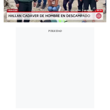
00:00
/
01:22