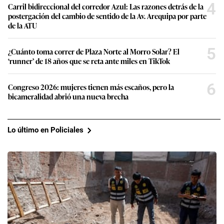
4
Carril bidireccional del corredor Azul: Las razones detrás de la
postergación del cambio de sentido de la Av. Arequipa por parte
de la ATU
5
¿Cuánto toma correr de Plaza Norte al Morro Solar? El
‘runner’ de 18 años que se reta ante miles en TikTok
6
Congreso 2026: mujeres tienen más escaños, pero la
bicameralidad abrió una nueva brecha
Lo último en Policiales