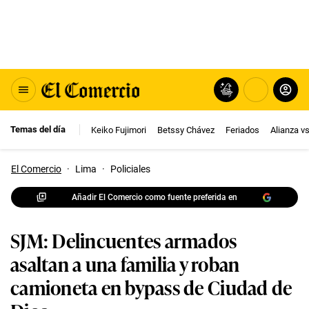
Temas del día
Keiko Fujimori
Betssy Chávez
Feriados
Alianza v
El Comercio
·
Lima
·
Policiales
Añadir El Comercio como fuente preferida en
SJM: Delincuentes armados
asaltan a una familia y roban
camioneta en bypass de Ciudad de