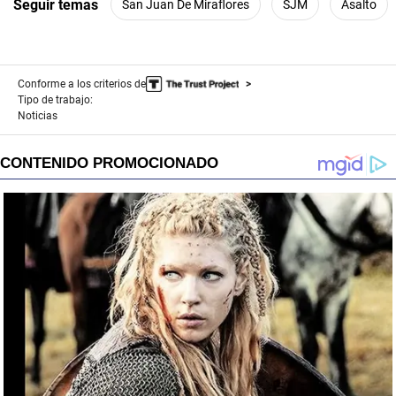
Seguir temas
San Juan De Miraflores
SJM
Asalto
Conforme a los criterios de
Tipo de trabajo:
Noticias