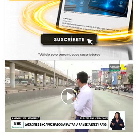
00:00
/
02:28