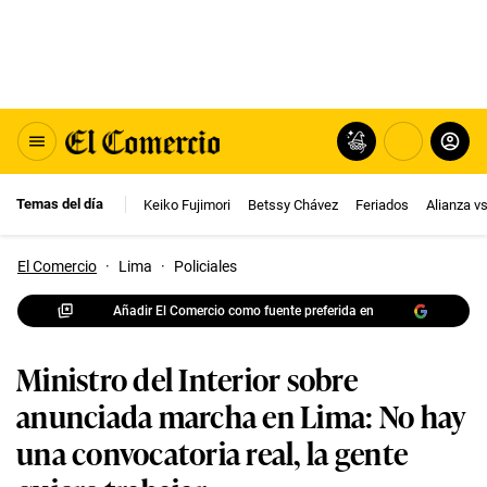
Temas del día
Keiko Fujimori
Betssy Chávez
Feriados
Alianza v
El Comercio
·
Lima
·
Policiales
Añadir El Comercio como fuente preferida en
Ministro del Interior sobre
anunciada marcha en Lima: No hay
una convocatoria real, la gente