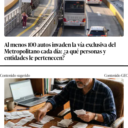
Al menos 100 autos invaden la vía exclusiva del
Metropolitano cada día: ¿a qué personas y
entidades le pertenecen?
Contenido sugerido
Contenido
GEC