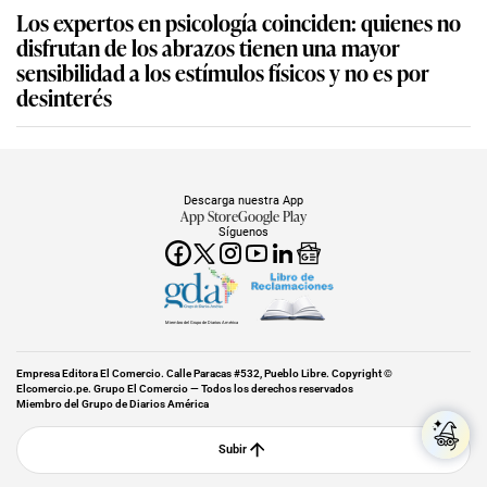
Los expertos en psicología coinciden: quienes no
disfrutan de los abrazos tienen una mayor
sensibilidad a los estímulos físicos y no es por
desinterés
Descarga nuestra App
App Store
Google Play
Síguenos
Miembro del Grupo de Diarios América
Empresa Editora El Comercio. Calle Paracas #532, Pueblo Libre. Copyright ©
Elcomercio.pe. Grupo El Comercio — Todos los derechos reservados
Miembro del Grupo de Diarios América
Subir