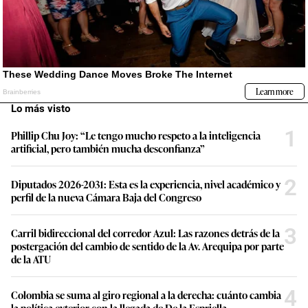
Lo más visto
1
Phillip Chu Joy: “Le tengo mucho respeto a la inteligencia
artificial, pero también mucha desconfianza”
2
Diputados 2026-2031: Esta es la experiencia, nivel académico y
perfil de la nueva Cámara Baja del Congreso
3
Carril bidireccional del corredor Azul: Las razones detrás de la
postergación del cambio de sentido de la Av. Arequipa por parte
de la ATU
4
Colombia se suma al giro regional a la derecha: cuánto cambia
la política exterior con la llegada de De la Espriella