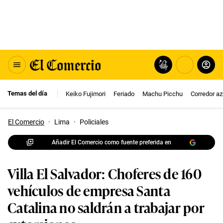
Temas del día
Keiko Fujimori
Feriado
Machu Picchu
Corredor az
El Comercio
·
Lima
·
Policiales
Añadir El Comercio como fuente preferida en
Villa El Salvador: Choferes de 160
vehículos de empresa Santa
Catalina no saldrán a trabajar por