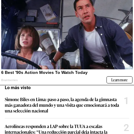
Lo más visto
1
Simone Biles en Lima: paso a paso, la agenda de la gimnasta
más ganadora del mundo y una visita que emocionará a toda
una selección nacional
2
Aerolíneas responden a LAP sobre la TUUA a escalas
internacionales: “Una reducción parcial deja intacta la