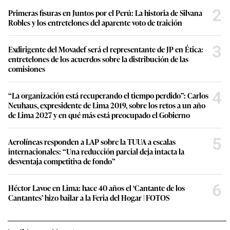
2
Primeras fisuras en Juntos por el Perú: La historia de Silvana
Robles y los entretelones del aparente voto de traición
3
Exdirigente del Movadef será el representante de JP en Ética:
entretelones de los acuerdos sobre la distribución de las
comisiones
4
“La organización está recuperando el tiempo perdido”: Carlos
Neuhaus, expresidente de Lima 2019, sobre los retos a un año
de Lima 2027 y en qué más está preocupado el Gobierno
5
Aerolíneas responden a LAP sobre la TUUA a escalas
internacionales: “Una reducción parcial deja intacta la
desventaja competitiva de fondo”
6
Héctor Lavoe en Lima: hace 40 años el ‘Cantante de los
Cantantes’ hizo bailar a la Feria del Hogar | FOTOS