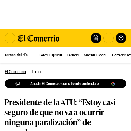
Temas del día
Keiko Fujimori
Feriado
Machu Picchu
Corredor az
El Comercio
·
Lima
Añadir El Comercio como fuente preferida en
Presidente de la ATU: “Estoy casi
seguro de que no va a ocurrir
ninguna paralización” de