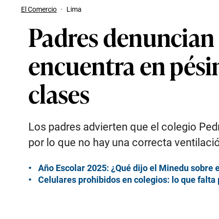
El Comercio
·
Lima
Padres denuncian 
encuentra en pésim
clases
Los padres advierten que el colegio Ped
por lo que no hay una correcta ventilaci
Año Escolar 2025: ¿Qué dijo el Minedu sobre e
Celulares prohibidos en colegios: lo que falta