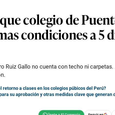
que colegio de Puent
as condiciones a 5 dí
ro Ruiz Gallo no cuenta con techo ni carpetas.
ón.
l retorno a clases en los colegios púbicos del Perú?
 para su aprobación y otras medidas clave que generan d
Seguir en