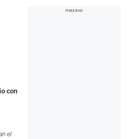
io con
an el