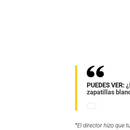
PUEDES VER:
¿
zapatillas blan
“
El director hizo que 