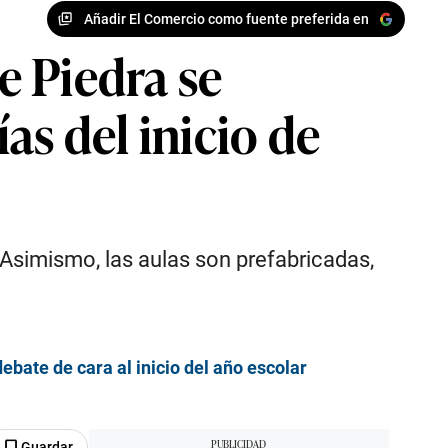
Añadir El Comercio como fuente preferida en
e Piedra se
as del inicio de
 Asimismo, las aulas son prefabricadas,
ebate de cara al inicio del año escolar
Guardar