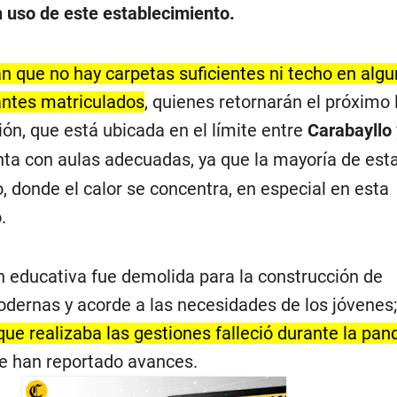
 uso de este establecimiento.
n que no hay carpetas suficientes ni techo en alg
antes matriculados
, quienes retornarán el próximo
ión, que está ubicada en el límite entre
Carabayllo
ta con aulas adecuadas, ya que la mayoría de est
, donde el calor se concentra, en especial en esta
.
ón educativa fue demolida para la construcción de
dernas y acorde a las necesidades de los jóvenes;
 que realizaba las gestiones falleció durante la pa
e han reportado avances.