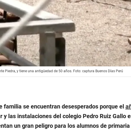
ente Piedra, y tiene una antigüedad de 50 años. Foto: captura Buenos Días Perú
e familia se encuentran desesperados porque el
añ
ar y las instalaciones del colegio Pedro Ruiz Gallo 
ntan un gran peligro para los alumnos de primaria