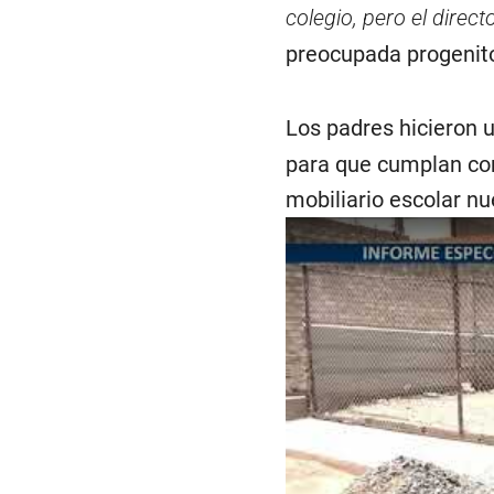
colegio, pero el direc
preocupada progenito
Los padres hicieron 
para que cumplan con
mobiliario escolar nu