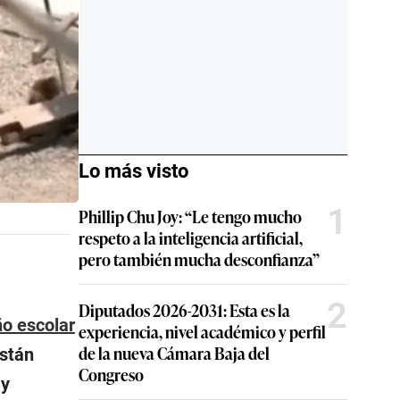
Lo más visto
1
Phillip Chu Joy: “Le tengo mucho
respeto a la inteligencia artificial,
pero también mucha desconfianza”
2
Diputados 2026-2031: Esta es la
o escolar
experiencia, nivel académico y perfil
de la nueva Cámara Baja del
están
Congreso
 y