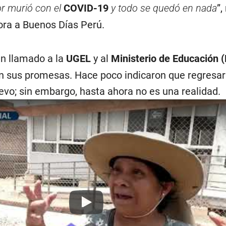
tor murió con el
COVID-19
y todo se quedó en nada
”,
ra a Buenos Días Perú.
un llamado a la
UGEL
y al
Ministerio de Educación 
 sus promesas. Hace poco indicaron que regresar
evo; sin embargo, hasta ahora no es una realidad.
Play