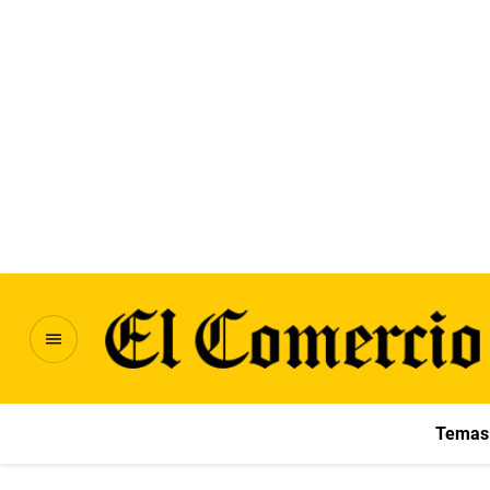
Temas 