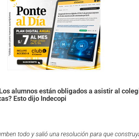
Los alumnos están obligados a asistir al coleg
cas? Esto dijo Indecopi
tumben todo y salió una resolución para que construy