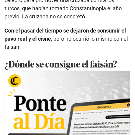
celebró para promover una cruzada contra los
turcos, que habían tomado Constantinopla el año
previo. La cruzada no se concretó.
Con el pasar del tiempo se dejaron de consumir el
pavo real y el cisne
, pero no ocurrió lo mismo con el
faisán.
¿Dónde se consigue el faisán?