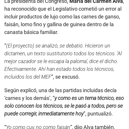
La presidenta del Congreso,
María del Carmen Alva
,
ha reconocido que el Legislativo cometió un error al
incluir productos de lujo como las carnes de ganso,
faisán, lomo fino y gallina de guinea dentro de la
canasta básica familiar.
“
(El proyecto) se analizó, se debatió. Hicieron un
dictamen, un texto sustitutorio todos los técnicos. ‘Al
mejor cazador se le escapa la paloma’, dice el dicho.
Efectivamente. Ahí han estado todos los técnicos,
incluidos los del MEF
”, se excusó.
Según explicó, una de las partidas incluidas decía
‘carnes y los demás’, “
y como es un tema técnico, eso
solo conocen los técnicos, se le pasó a todos, pero se
puede corregir, inmediatamente hoy
”, puntualizó.
“
Yo como cuy, no como faisán
”, dijo Alva también.