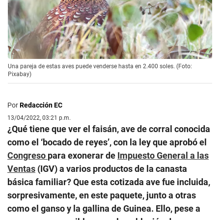
Una pareja de estas aves puede venderse hasta en 2.400 soles. (Foto:
Pixabay)
Por
Redacción EC
13/04/2022, 03:21 p.m.
¿Qué tiene que ver el faisán, ave de corral conocida
como el ‘bocado de reyes’, con la ley que aprobó el
Congreso
para exonerar de
Impuesto General a las
Ventas
(IGV) a varios productos de la canasta
básica familiar? Que esta cotizada ave fue incluida,
sorpresivamente, en este paquete, junto a otras
como el ganso y la gallina de Guinea. Ello, pese a