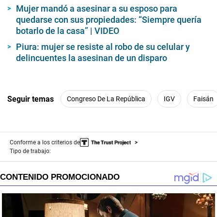
Mujer mandó a asesinar a su esposo para
quedarse con sus propiedades: “Siempre quería
botarlo de la casa” | VIDEO
Piura: mujer se resiste al robo de su celular y
delincuentes la asesinan de un disparo
Seguir temas
Congreso De La República
IGV
Faisán
Conforme a los criterios de
Tipo de trabajo: