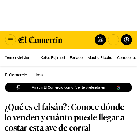
Temas del día
Keiko Fujimori
Feriado
Machu Picchu
Corredor az
El Comercio
·
Lima
Añadir El Comercio como fuente preferida en
¿Qué es el faisán?: Conoce dónde
lo venden y cuánto puede llegar a
costar esta ave de corral