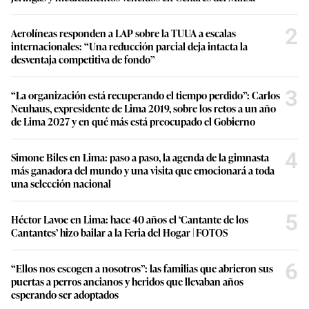
2
Aerolíneas responden a LAP sobre la TUUA a escalas
internacionales: “Una reducción parcial deja intacta la
desventaja competitiva de fondo”
3
“La organización está recuperando el tiempo perdido”: Carlos
Neuhaus, expresidente de Lima 2019, sobre los retos a un año
de Lima 2027 y en qué más está preocupado el Gobierno
4
Simone Biles en Lima: paso a paso, la agenda de la gimnasta
más ganadora del mundo y una visita que emocionará a toda
una selección nacional
5
Héctor Lavoe en Lima: hace 40 años el ‘Cantante de los
Cantantes’ hizo bailar a la Feria del Hogar | FOTOS
6
“Ellos nos escogen a nosotros”: las familias que abrieron sus
puertas a perros ancianos y heridos que llevaban años
esperando ser adoptados