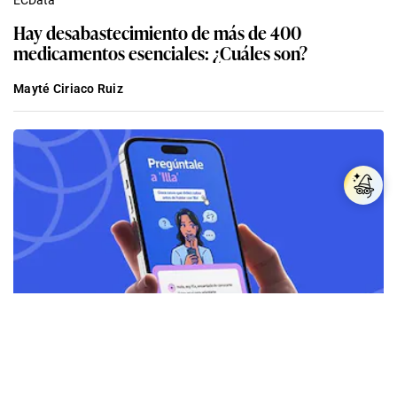
ECData
Hay desabastecimiento de más de 400
medicamentos esenciales: ¿Cuáles son?
Mayté Ciriaco Ruiz
ECData
Conoce a ‘Illa’, una herramienta contra la