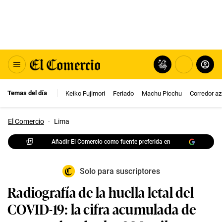
Temas del día
Keiko Fujimori
Feriado
Machu Picchu
Corredor az
El Comercio
·
Lima
Añadir El Comercio como fuente preferida en
Solo para suscriptores
Radiografía de la huella letal del
COVID-19: la cifra acumulada de