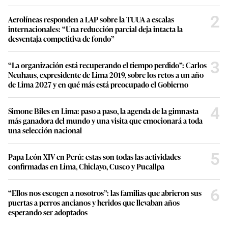
2
Aerolíneas responden a LAP sobre la TUUA a escalas
internacionales: “Una reducción parcial deja intacta la
desventaja competitiva de fondo”
3
“La organización está recuperando el tiempo perdido”: Carlos
Neuhaus, expresidente de Lima 2019, sobre los retos a un año
de Lima 2027 y en qué más está preocupado el Gobierno
4
Simone Biles en Lima: paso a paso, la agenda de la gimnasta
más ganadora del mundo y una visita que emocionará a toda
una selección nacional
5
Papa León XIV en Perú: estas son todas las actividades
confirmadas en Lima, Chiclayo, Cusco y Pucallpa
6
“Ellos nos escogen a nosotros”: las familias que abrieron sus
puertas a perros ancianos y heridos que llevaban años
esperando ser adoptados