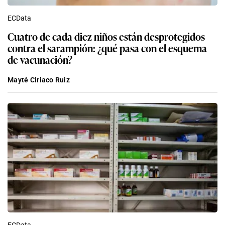
ECData
Cuatro de cada diez niños están desprotegidos
contra el sarampión: ¿qué pasa con el esquema
de vacunación?
Mayté Ciriaco Ruiz