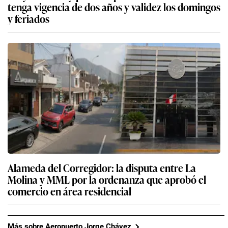
tenga vigencia de dos años y validez los domingos
y feriados
Alameda del Corregidor: la disputa entre La
Molina y MML por la ordenanza que aprobó el
comercio en área residencial
Más sobre Aeropuerto Jorge Chávez