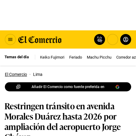
Temas del día
Keiko Fujimori
Feriado
Machu Picchu
Corredor az
El Comercio
·
Lima
Añadir El Comercio como fuente preferida en
Restringen tránsito en avenida
Morales Duárez hasta 2026 por
ampliación del aeropuerto Jorge