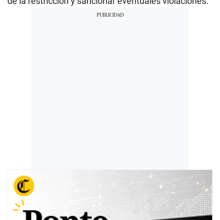
de la restricción y sancionar eventuales violaciones.