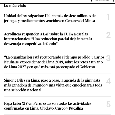
Lo más visto
1
Unidad de Investigación: Hallan más de siete millones de
jeringas y medicamentos vencidos en Cenares del Minsa
2
Aerolíneas responden a LAP sobre la TUUA a escalas
internacionales: “Una reducción parcial deja intacta la
desventaja competitiva de fondo”
3
“La organización está recuperando el tiempo perdido”: Carlos
Neuhaus, expresidente de Lima 2019, sobre los retos a un año
de Lima 2027 y en qué más está preocupado el Gobierno
4
Simone Biles en Lima: paso a paso, la agenda de la gimnasta
más ganadora del mundo y una visita que emocionará a toda
una selección nacional
5
Papa León XIV en Perú: estas son todas las actividades
confirmadas en Lima, Chiclayo, Cusco y Pucallpa