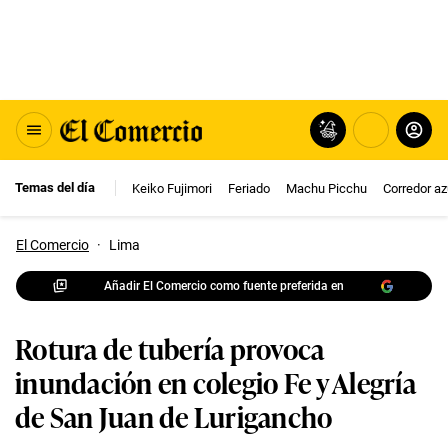
Temas del día
Keiko Fujimori
Feriado
Machu Picchu
Corredor az
El Comercio
·
Lima
Añadir El Comercio como fuente preferida en
Rotura de tubería provoca
inundación en colegio Fe y Alegría
de San Juan de Lurigancho