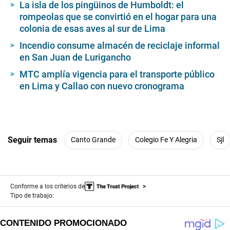
La isla de los pingüinos de Humboldt: el
rompeolas que se convirtió en el hogar para una
colonia de esas aves al sur de Lima
Incendio consume almacén de reciclaje informal
en San Juan de Lurigancho
MTC amplía vigencia para el transporte público
en Lima y Callao con nuevo cronograma
Seguir temas
Canto Grande
Colegio Fe Y Alegria
Sjl
Conforme a los criterios de
Tipo de trabajo: