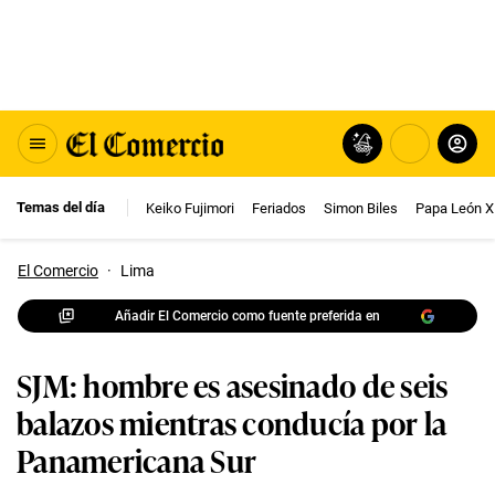
Temas del día
Keiko Fujimori
Feriados
Simon Biles
Papa León X
El Comercio
·
Lima
Añadir El Comercio como fuente preferida en
SJM: hombre es asesinado de seis
balazos mientras conducía por la
Panamericana Sur