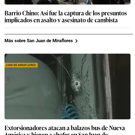
Barrio Chino: Así fue la captura de los presuntos
implicados en asalto y asesinato de cambista
Más sobre San Juan de Miraflores
Extorsionadores atacan a balazos bus de Nueva
América y hieren a chofer en San Juan de