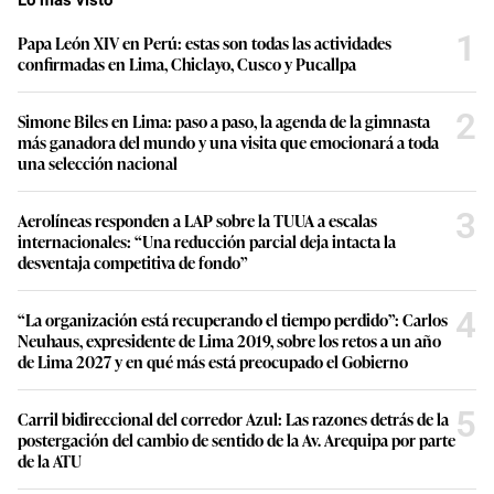
1
Papa León XIV en Perú: estas son todas las actividades
confirmadas en Lima, Chiclayo, Cusco y Pucallpa
2
Simone Biles en Lima: paso a paso, la agenda de la gimnasta
más ganadora del mundo y una visita que emocionará a toda
una selección nacional
3
Aerolíneas responden a LAP sobre la TUUA a escalas
internacionales: “Una reducción parcial deja intacta la
desventaja competitiva de fondo”
4
“La organización está recuperando el tiempo perdido”: Carlos
Neuhaus, expresidente de Lima 2019, sobre los retos a un año
de Lima 2027 y en qué más está preocupado el Gobierno
5
Carril bidireccional del corredor Azul: Las razones detrás de la
postergación del cambio de sentido de la Av. Arequipa por parte
de la ATU