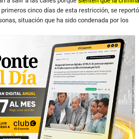
án a salir a las calles porque
sienten que la crimina
s primeros cinco días de esta restricción, se reportó
onas, situación que ha sido condenada por los