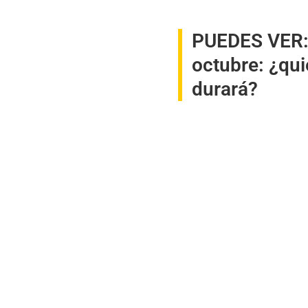
PUEDES VER
octubre: ¿qu
durará?