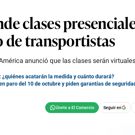
de clases presenciale
 de transportistas
mérica anunció que las clases serán virtuales
e: ¿quiénes acatarán la medida y cuánto durará?
en paro del 10 de octubre y piden garantías de segurida
Seguir en