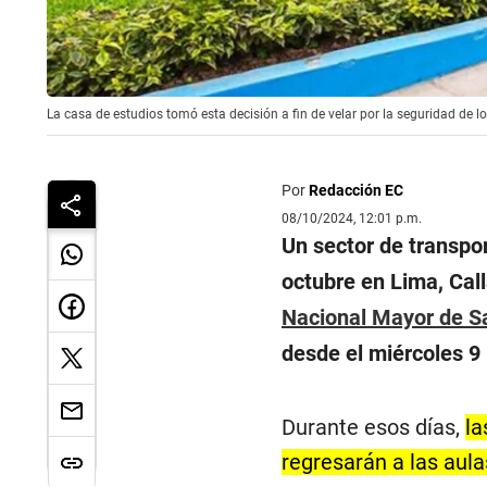
La casa de estudios tomó esta decisión a fin de velar por la seguridad de l
Por
Redacción EC
08/10/2024, 12:01 p.m.
Un sector de transpor
octubre en Lima, Call
Nacional Mayor de S
desde el miércoles 9
Durante esos días,
la
regresarán a las aula