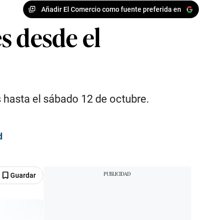
Añadir El Comercio como fuente preferida en
s desde el
 hasta el sábado 12 de octubre.
d
Guardar