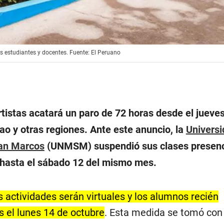
os estudiantes y docentes. Fuente: El Peruano
tistas acatará un paro de 72 horas desde el jueve
ao y otras regiones. Ante este anuncio, la
Univers
an Marcos
(UNMSM) suspendió sus clases presenc
 hasta el sábado 12 del mismo mes.
s actividades serán virtuales y los alumnos recién
s el lunes 14 de octubre
. Esta medida se tomó con 