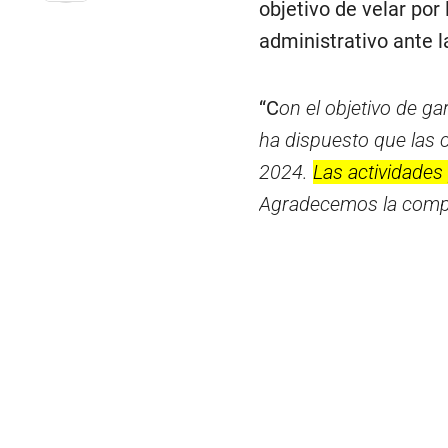
objetivo de velar por
administrativo ante l
“C
on el objetivo de ga
ha dispuesto que las c
2024.
Las actividades
Agradecemos la compr