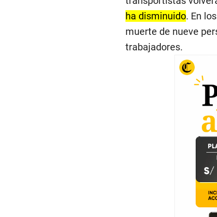
transportistas volver
ha disminuido
. En lo
muerte de nueve pers
trabajadores.