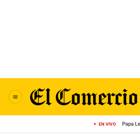
Papa Le
EN VIVO