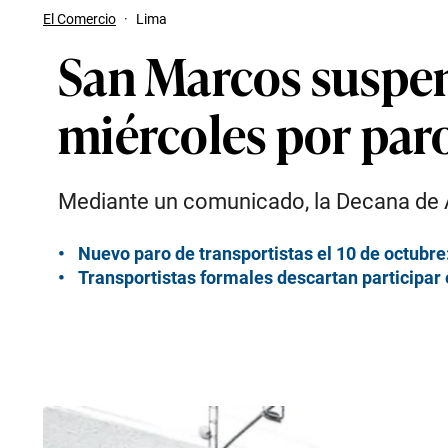
El Comercio
·
Lima
San Marcos suspen
miércoles por paro
Mediante un comunicado, la Decana de A
Nuevo paro de transportistas el 10 de octubr
Transportistas formales descartan participar 