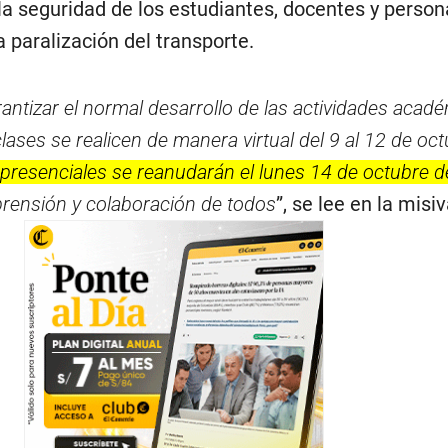
 la seguridad de los estudiantes, docentes y person
a paralización del transporte.
rantizar el normal desarrollo de las actividades acad
lases se realicen de manera virtual del 9 al 12 de oc
 presenciales se reanudarán el lunes 14 de octubre 
ensión y colaboración de todos
”, se lee en la misiv