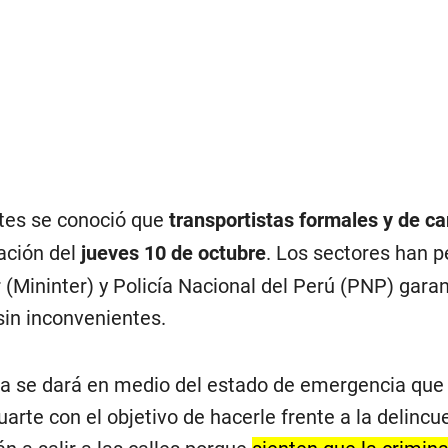
ntes se conoció que
transportistas formales y de ca
ación del
jueves 10 de octubre
. Los sectores han p
or (Mininter) y Policía Nacional del Perú (PNP) gara
sin inconvenientes.
a se dará en medio del estado de emergencia que
arte con el objetivo de hacerle frente a la delincu