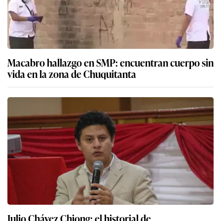
Macabro hallazgo en SMP: encuentran cuerpo sin
vida en la zona de Chuquitanta
Julio Chávez Chiong: el historial de
investigaciones fiscales del candidato de Acción
Popular en su retorno a San Martín de Porres