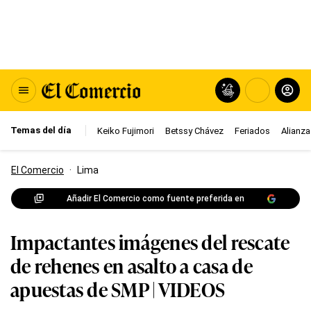
Temas del día
Keiko Fujimori
Betssy Chávez
Feriados
Alianza
El Comercio
·
Lima
Añadir El Comercio como fuente preferida en
Impactantes imágenes del rescate
de rehenes en asalto a casa de
apuestas de SMP | VIDEOS