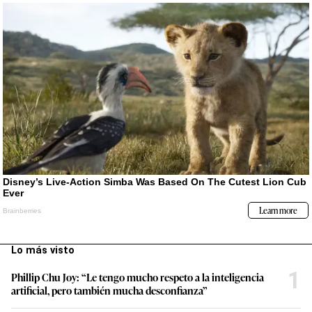
Lo más visto
1
Phillip Chu Joy: “Le tengo mucho respeto a la inteligencia
artificial, pero también mucha desconfianza”
2
Diputados 2026-2031: Esta es la experiencia, nivel académico y
perfil de la nueva Cámara Baja del Congreso