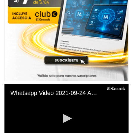
Whatsapp Video 2021-09-24 At 6.43.26 Pm