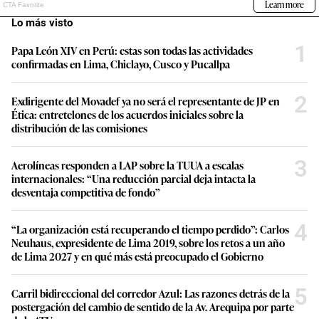
Lo más visto
1
Papa León XIV en Perú: estas son todas las actividades
confirmadas en Lima, Chiclayo, Cusco y Pucallpa
2
Exdirigente del Movadef ya no será el representante de JP en
Ética: entretelones de los acuerdos iniciales sobre la
distribución de las comisiones
3
Aerolíneas responden a LAP sobre la TUUA a escalas
internacionales: “Una reducción parcial deja intacta la
desventaja competitiva de fondo”
4
“La organización está recuperando el tiempo perdido”: Carlos
Neuhaus, expresidente de Lima 2019, sobre los retos a un año
de Lima 2027 y en qué más está preocupado el Gobierno
5
Carril bidireccional del corredor Azul: Las razones detrás de la
postergación del cambio de sentido de la Av. Arequipa por parte