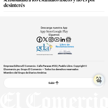
desinterés
Descarga nuestra App
App Store
Google Play
Síguenos
Miembro del Grupo de Diarios América
Empresa Editora El Comercio. Calle Paracas #532, Pueblo Libre. Copyright ©
Elcomercio.pe. Grupo El Comercio — Todos los derechos reservados
Miembro del Grupo de Diarios América
Subir