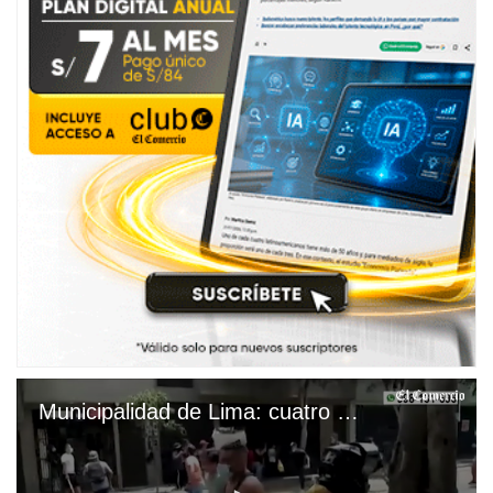
Municipalidad de Lima: cuatro fiscalizadores heridos dejó enfrentamiento con ambulantes en Mesa Redonda | VIDEO