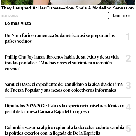
Lo más visto
1
Un Niño furioso amenaza Sudamérica: así se preparan los
países vecinos
2
Phillip Chu Joy lanza libro, nos habla de su éxito y de su vida
tras las pantallas: “Muchas veces el sufrimiento también
enseña”
3
Samuel Daza: el expediente del candidato a la alcaldía de Lima
de Fuerza Popular y sus nexos con colectiveros informales
4
Diputados 2026-2031: Esta es la experiencia, nivel académico y
perfil de la nueva Cámara Baja del Congreso
5
Colombia se suma al giro regional a la derecha: cuánto cambia
la política exterior con la llegada de De la Espriella