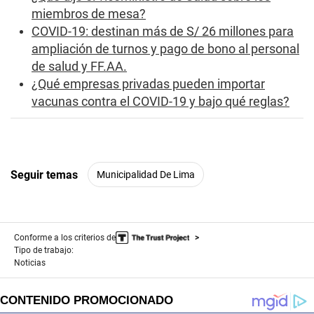
miembros de mesa?
COVID-19: destinan más de S/ 26 millones para
ampliación de turnos y pago de bono al personal
de salud y FF.AA.
¿Qué empresas privadas pueden importar
vacunas contra el COVID-19 y bajo qué reglas?
Seguir temas
Municipalidad De Lima
Conforme a los criterios de
Tipo de trabajo:
Noticias