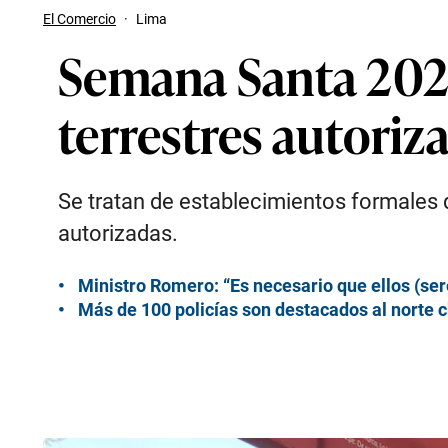
El Comercio
·
Lima
Semana Santa 2023
terrestres autoriz
Se tratan de establecimientos formales
autorizadas.
Ministro Romero: “Es necesario que ellos (se
Más de 100 policías son destacados al norte 