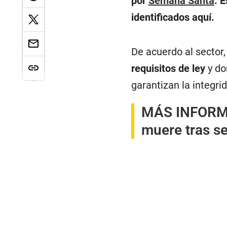
por
Semana Santa
. 
identificados aquí.
De acuerdo al sector
requisitos de ley
y do
garantizan la integri
MÁS INFORM
muere tras se