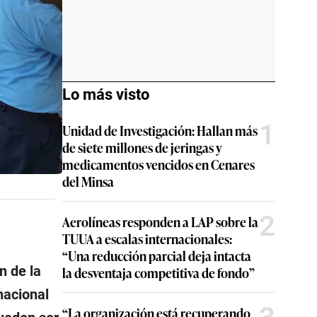
Lo más visto
1
Unidad de Investigación: Hallan más
de siete millones de jeringas y
medicamentos vencidos en Cenares
del Minsa
2
Aerolíneas responden a LAP sobre la
TUUA a escalas internacionales:
“Una reducción parcial deja intacta
n de la
la desventaja competitiva de fondo”
nacional
“La organización está recuperando