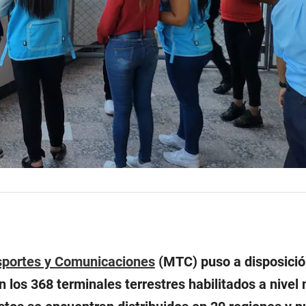
nsportes y Comunicaciones
(MTC) puso a disposició
on los 368 terminales terrestres habilitados a nivel 