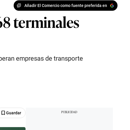
Añadir El Comercio como fuente preferida en
68 terminales
operan empresas de transporte
Guardar