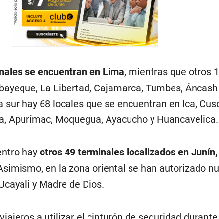
nales se encuentran en Lima
, mientras que otros 
bayeque, La Libertad, Cajamarca, Tumbes, Áncash
 sur hay 68 locales que se encuentran en Ica, Cus
na, Apurímac, Moquegua, Ayacucho y Huancavelica.
entro hay
otros 49 terminales localizados en Junín
 Asimismo, en la zona oriental se han autorizado n
Ucayali y Madre de Dios.
viajeros a utilizar el cinturón de seguridad durante