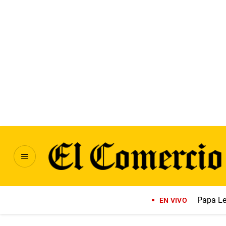
Papa Le
EN VIVO