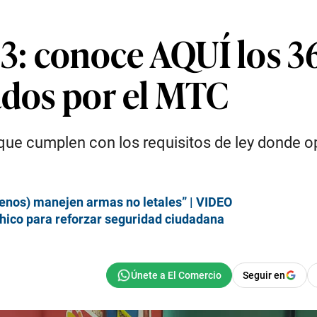
: conoce AQUÍ los 3
ados por el MTC
 que cumplen con los requisitos de ley donde 
renos) manejen armas no letales” | VIDEO
chico para reforzar seguridad ciudadana
Seguir en