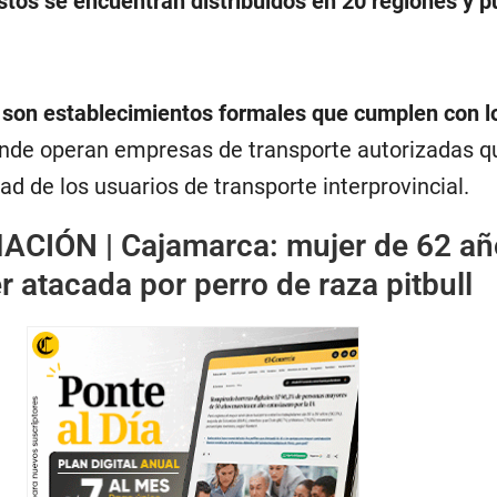
Estos se encuentran distribuidos en 20 regiones y 
,
son establecimientos formales que cumplen con l
nde operan empresas de transporte autorizadas q
dad de los usuarios de transporte interprovincial.
ACIÓN |
Cajamarca: mujer de 62 añ
r atacada por perro de raza pitbull