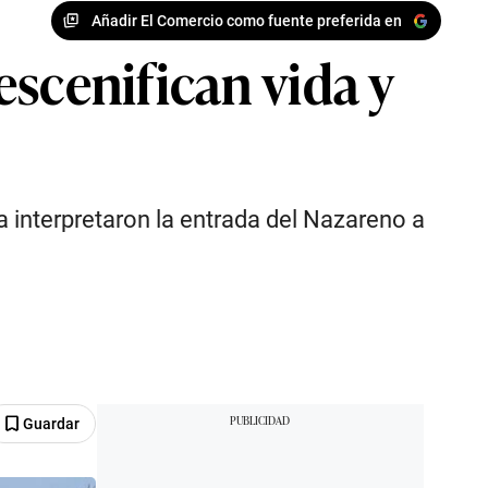
Añadir El Comercio como fuente preferida en
scenifican vida y
 interpretaron la entrada del Nazareno a
Guardar