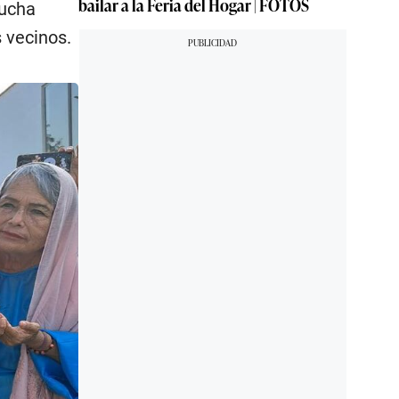
bailar a la Feria del Hogar | FOTOS
mucha
 vecinos.