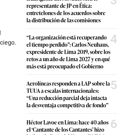
3
representante de JP en Ética:
entretelones de los acuerdos sobre
la distribución de las comisiones
l
4
“La organización está recuperando
ciego.
el tiempo perdido”: Carlos Neuhaus,
expresidente de Lima 2019, sobre los
retos a un año de Lima 2027 y en qué
más está preocupado el Gobierno
5
Aerolíneas responden a LAP sobre la
TUUA a escalas internacionales:
“Una reducción parcial deja intacta
la desventaja competitiva de fondo”
6
Héctor Lavoe en Lima: hace 40 años
el ‘Cantante de los Cantantes’ hizo