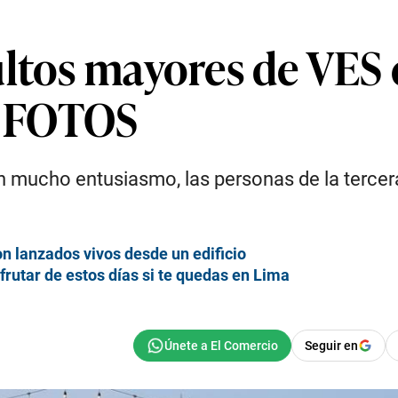
ltos mayores de VES e
 | FOTOS
 mucho entusiasmo, las personas de la tercera
n lanzados vivos desde un edificio
rutar de estos días si te quedas en Lima
Seguir en