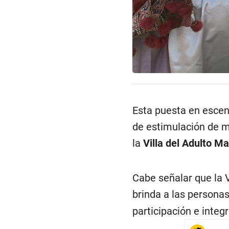
Esta puesta en escena
de estimulación de m
la
Villa del Adulto M
Cabe señalar que la V
brinda a las personas
participación e integ