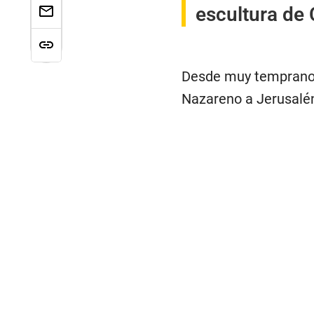
escultura de 
Desde muy temprano, 
Nazareno a Jerusalén