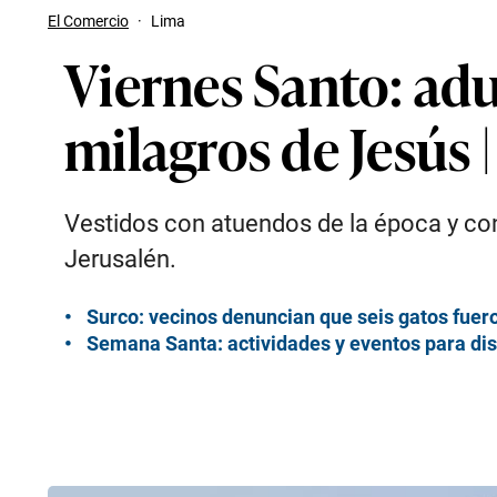
El Comercio
·
Lima
Viernes Santo: adu
milagros de Jesús
Vestidos con atuendos de la época y con
Jerusalén.
Surco: vecinos denuncian que seis gatos fuero
Semana Santa: actividades y eventos para disf