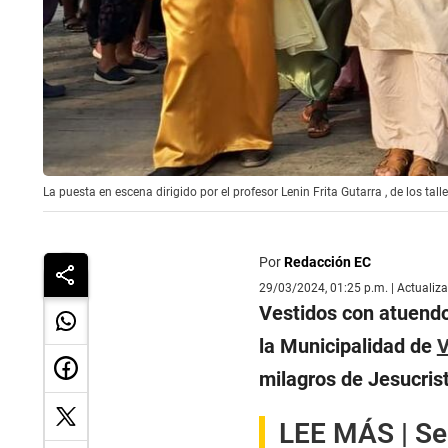
La puesta en escena dirigido por el profesor Lenin Frita Gutarra , de los ta
Por
Redacción EC
29/03/2024, 01:25 p.m. | Actualiz
Vestidos con atuendo
la Municipalidad de
V
milagros de Jesucris
LEE MÁS |
Se