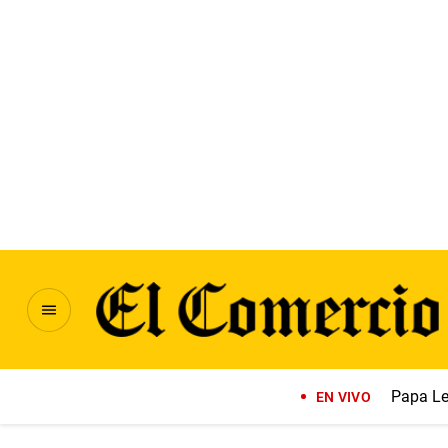
Papa Le
EN VIVO