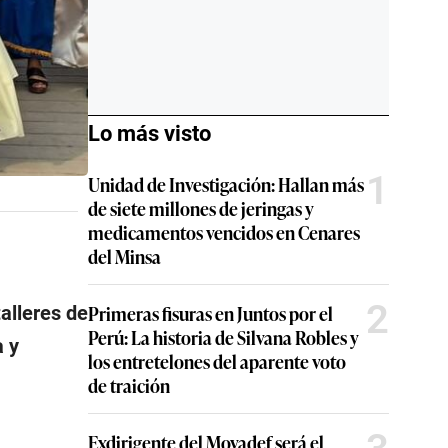
Lo más visto
1
Unidad de Investigación: Hallan más
de siete millones de jeringas y
medicamentos vencidos en Cenares
del Minsa
2
Primeras fisuras en Juntos por el
alleres de
Perú: La historia de Silvana Robles y
a y
los entretelones del aparente voto
de traición
Exdirigente del Movadef será el