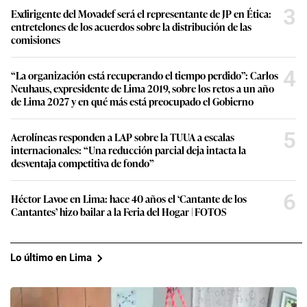
3
Exdirigente del Movadef será el representante de JP en Ética:
entretelones de los acuerdos sobre la distribución de las
comisiones
4
“La organización está recuperando el tiempo perdido”: Carlos
Neuhaus, expresidente de Lima 2019, sobre los retos a un año
de Lima 2027 y en qué más está preocupado el Gobierno
5
Aerolíneas responden a LAP sobre la TUUA a escalas
internacionales: “Una reducción parcial deja intacta la
desventaja competitiva de fondo”
6
Héctor Lavoe en Lima: hace 40 años el ‘Cantante de los
Cantantes’ hizo bailar a la Feria del Hogar | FOTOS
Lo último en Lima