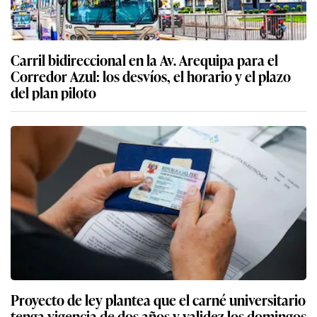
Carril bidireccional en la Av. Arequipa para el
Corredor Azul: los desvíos, el horario y el plazo
del plan piloto
Proyecto de ley plantea que el carné universitario
tenga vigencia de dos años y validez los domingos