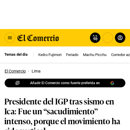
Temas del día
Keiko Fujimori
Feriado
Machu Picchu
Corredor az
El Comercio
·
Lima
Añadir El Comercio como fuente preferida en
Presidente del IGP tras sismo en
Ica: Fue un “sacudimiento”
intenso, porque el movimiento ha