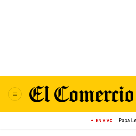
Papa Le
EN VIVO