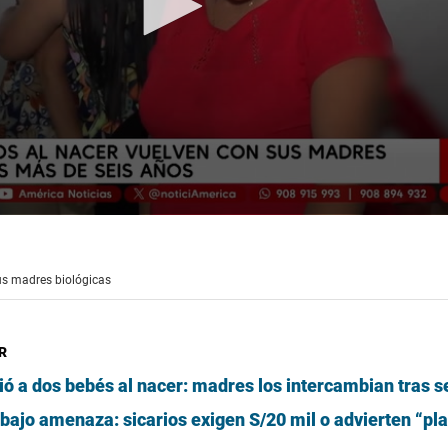
us madres biológicas
R
ó a dos bebés al nacer: madres los intercambian tras s
bajo amenaza: sicarios exigen S/20 mil o advierten “pla