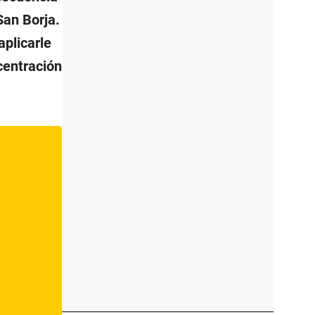
San Borja.
aplicarle
centración