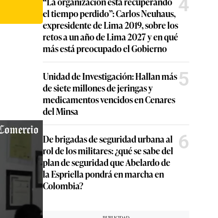
4
“La organización está recuperando
el tiempo perdido”: Carlos Neuhaus,
expresidente de Lima 2019, sobre los
retos a un año de Lima 2027 y en qué
más está preocupado el Gobierno
5
Unidad de Investigación: Hallan más
de siete millones de jeringas y
medicamentos vencidos en Cenares
del Minsa
6
De brigadas de seguridad urbana al
rol de los militares: ¿qué se sabe del
plan de seguridad que Abelardo de
la Espriella pondrá en marcha en
Colombia?