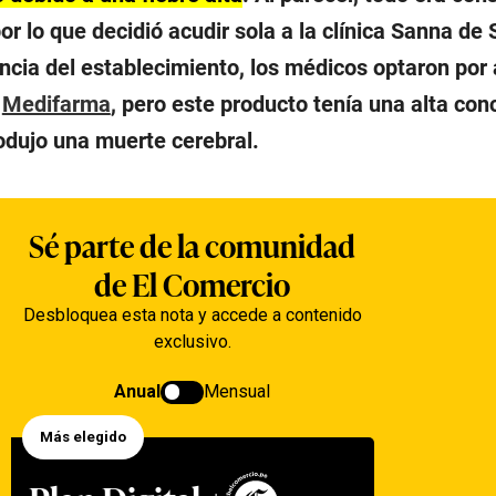
or lo que decidió acudir sola a la clínica Sanna de 
cia del establecimiento, los médicos optaron por 
a
Medifarma
, pero este producto tenía una alta con
rodujo una muerte cerebral.