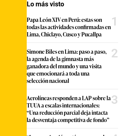
Lo más visto
1
Papa León XIV en Perú: estas son
todas las actividades confirmadas en
Lima, Chiclayo, Cusco y Pucallpa
2
Simone Biles en Lima: paso a paso,
la agenda de la gimnasta más
ganadora del mundo y una visita
que emocionará a toda una
selección nacional
3
Aerolíneas responden a LAP sobre la
TUUA a escalas internacionales:
“Una reducción parcial deja intacta
la desventaja competitiva de fondo”