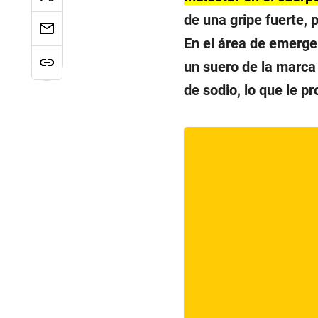
de una gripe fuerte, p
En el área de emergen
un suero de la marc
de sodio, lo que le p