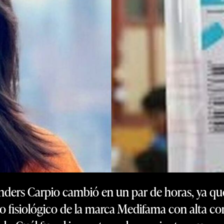
anders Carpio cambió en un par de horas, ya que 
uero fisiológico de la marca Medifama con alta c