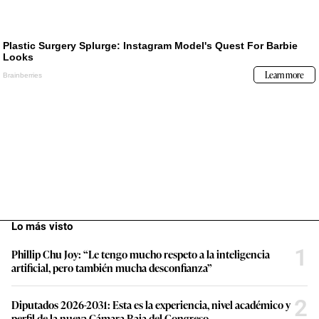
Lo más visto
1
Phillip Chu Joy: “Le tengo mucho respeto a la inteligencia
artificial, pero también mucha desconfianza”
2
Diputados 2026-2031: Esta es la experiencia, nivel académico y
perfil de la nueva Cámara Baja del Congreso