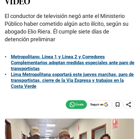
VIDEO
El conductor de televisión negó ante el Ministerio
Público haber cometido algún acto ilícito, según su
abogado Elio Riera. Él cumple siete días de
detención preliminar
Metropolitano, Línea 1 y Línea 2 y Corredores
Complementarios adoptan medidas especiales ante paro de
transportistas
Lima Metropolitana soportará este jueves marchas, paro de
transportistas, cierre de la Vía Expresa y trabajos en la
Costa Verde
Seguir en