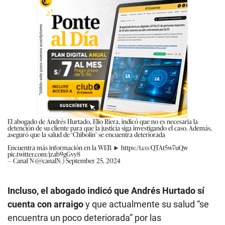
El abogado de Andrés Hurtado, Elio Riera, indicó que no es necesaria la
detención de su cliente para que la justicia siga investigando el caso. Además,
aseguró que la salud de ‘Chibolín’ se encuentra deteriorada
Encuentra más información en la WEB ►
https://t.co/QTAt5w7uQw
pic.twitter.com/jzab9gGvy8
— Canal N (@canalN_)
September 25, 2024
Incluso, el abogado indicó que Andrés Hurtado sí
cuenta con arraigo
y que actualmente su salud “se
encuentra un poco deteriorada” por las