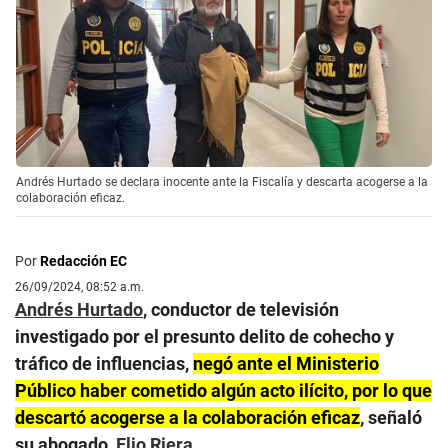
Andrés Hurtado se declara inocente ante la Fiscalía y descarta acogerse a la
colaboración eficaz.
Por
Redacción EC
26/09/2024, 08:52 a.m.
Andrés Hurtado
, conductor de televisión
investigado por el presunto delito de cohecho y
tráfico de influencias,
negó ante el Ministerio
Público haber cometido algún acto ilícito, por lo que
descartó acogerse a la colaboración eficaz
, señaló
su abogado,
Elio Riera
.