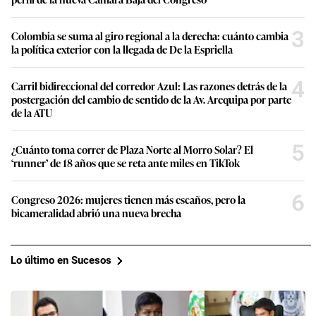
3
Colombia se suma al giro regional a la derecha: cuánto cambia
la política exterior con la llegada de De la Espriella
4
Carril bidireccional del corredor Azul: Las razones detrás de la
postergación del cambio de sentido de la Av. Arequipa por parte
de la ATU
5
¿Cuánto toma correr de Plaza Norte al Morro Solar? El
‘runner’ de 18 años que se reta ante miles en TikTok
6
Congreso 2026: mujeres tienen más escaños, pero la
bicameralidad abrió una nueva brecha
Lo último en Sucesos