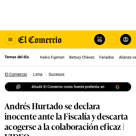
Temas del día
Keiko Fujimori
Betssy Chávez
Feriados
Alianza v
El Comercio
·
Lima
·
Sucesos
Añadir El Comercio como fuente preferida en
Andrés Hurtado se declara
inocente ante la Fiscalía y descarta
acogerse a la colaboración eficaz |