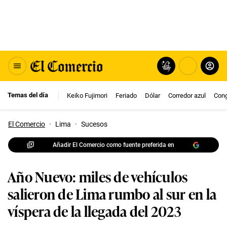
Temas del día
Keiko Fujimori
Feriado
Dólar
Corredor azul
Con
El Comercio
·
Lima
·
Sucesos
Añadir El Comercio como fuente preferida en
Año Nuevo: miles de vehículos
salieron de Lima rumbo al sur en la
víspera de la llegada del 2023