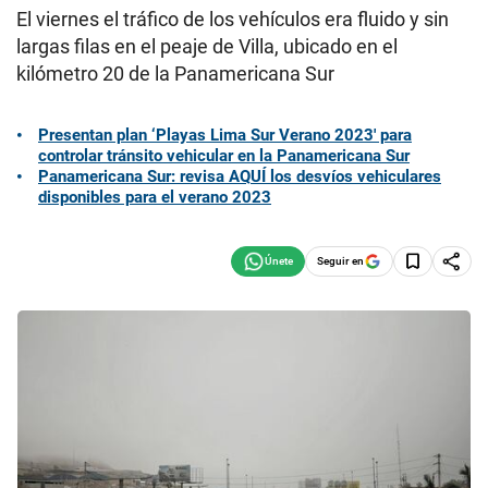
El viernes el tráfico de los vehículos era fluido y sin
largas filas en el peaje de Villa, ubicado en el
kilómetro 20 de la Panamericana Sur
Presentan plan ‘Playas Lima Sur Verano 2023′ para
controlar tránsito vehicular en la Panamericana Sur
Panamericana Sur: revisa AQUÍ los desvíos vehiculares
disponibles para el verano 2023
Seguir en