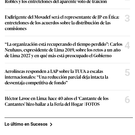
Robles y los entretelones del aparente voto de traición
3
Exdirigente del Movadef será el representante de JP en Ética:
entretelones de los acuerdos sobre la distribución de las
comisiones
4
“La organización está recuperando el tiempo perdido”: Carlos
Neuhaus, expresidente de Lima 2019, sobre los retos a un año
de Lima 2027 y en qué más está preocupado el Gobierno
5
Aerolíneas responden a LAP sobre la TUUA a escalas
internacionales: “Una reducción parcial deja intacta la
desventaja competitiva de fondo”
6
Héctor Lavoe en Lima: hace 40 años el ‘Cantante de los
Cantantes’ hizo bailar a la Feria del Hogar | FOTOS
Lo último en Sucesos