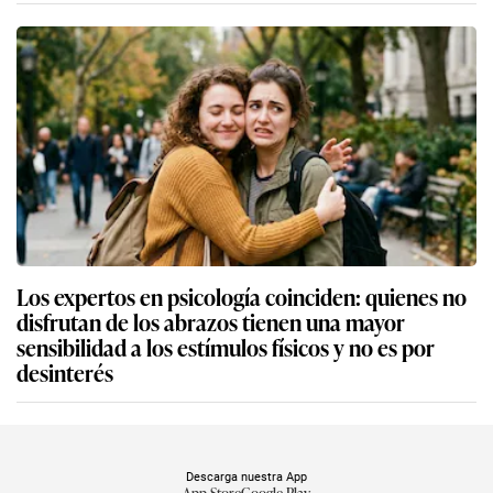
Los expertos en psicología coinciden: quienes no
disfrutan de los abrazos tienen una mayor
sensibilidad a los estímulos físicos y no es por
desinterés
Descarga nuestra App
App Store
Google Play