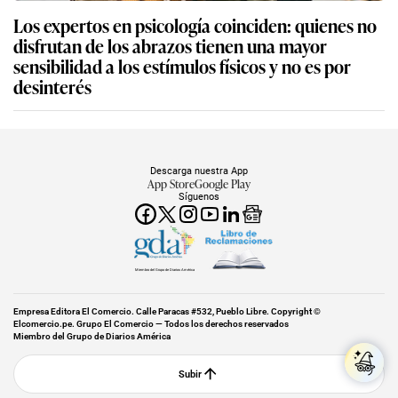
Los expertos en psicología coinciden: quienes no
disfrutan de los abrazos tienen una mayor
sensibilidad a los estímulos físicos y no es por
desinterés
Descarga nuestra App
App Store
Google Play
Síguenos
Miembro del Grupo de Diarios América
Empresa Editora El Comercio. Calle Paracas #532, Pueblo Libre. Copyright ©
Elcomercio.pe. Grupo El Comercio — Todos los derechos reservados
Miembro del Grupo de Diarios América
Subir