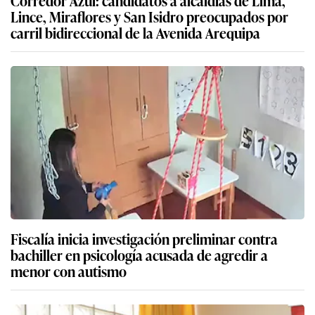
Corredor Azul: candidatos a alcaldías de Lima,
Lince, Miraflores y San Isidro preocupados por
carril bidireccional de la Avenida Arequipa
Fiscalía inicia investigación preliminar contra
bachiller en psicología acusada de agredir a
menor con autismo