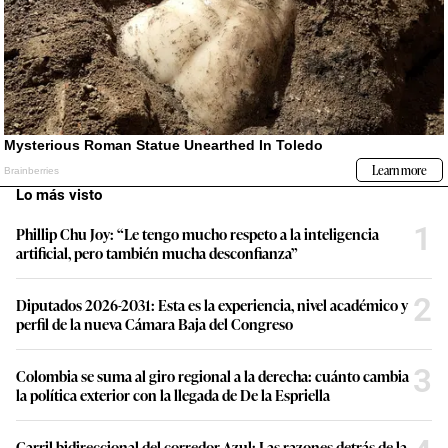
Lo más visto
1
Phillip Chu Joy: “Le tengo mucho respeto a la inteligencia
artificial, pero también mucha desconfianza”
2
Diputados 2026-2031: Esta es la experiencia, nivel académico y
perfil de la nueva Cámara Baja del Congreso
3
Colombia se suma al giro regional a la derecha: cuánto cambia
la política exterior con la llegada de De la Espriella
Carril bidireccional del corredor Azul: Las razones detrás de la