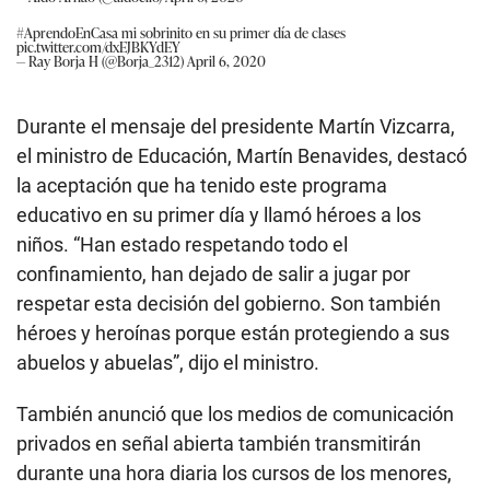
#AprendoEnCasa
mi sobrinito en su primer día de clases
pic.twitter.com/dxEJBKYdEY
— Ray Borja H (@Borja_2312)
April 6, 2020
Durante el mensaje del presidente Martín Vizcarra,
el ministro de Educación, Martín Benavides, destacó
la aceptación que ha tenido este programa
educativo en su primer día y llamó héroes a los
niños. “Han estado respetando todo el
confinamiento, han dejado de salir a jugar por
respetar esta decisión del gobierno. Son también
héroes y heroínas porque están protegiendo a sus
abuelos y abuelas”, dijo el ministro.
También anunció que los medios de comunicación
privados en señal abierta también transmitirán
durante una hora diaria los cursos de los menores,