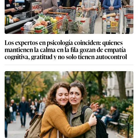
Los expertos en psicología coinciden: quienes
mantienen la calma en la fila gozan de empatía
cognitiva, gratitud y no solo tienen autocontrol