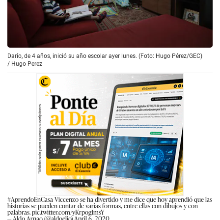
Darío, de 4 años, inició su año escolar ayer lunes. (Foto: Hugo Pérez/GEC)
/
Hugo Perez
#AprendoEnCasa
Viccenzo se ha divertido y me dice que hoy aprendió que las
historias se pueden contar de varias formas, entre ellas con dibujos y con
palabras.
pic.twitter.com/yKrpog1msY
— Aldo Arnao (@aldoelio)
April 6, 2020