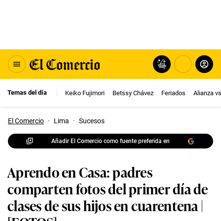
Temas del día
Keiko Fujimori
Betssy Chávez
Feriados
Alianza v
El Comercio
·
Lima
·
Sucesos
Añadir El Comercio como fuente preferida en
Aprendo en Casa: padres
comparten fotos del primer día de
clases de sus hijos en cuarentena |