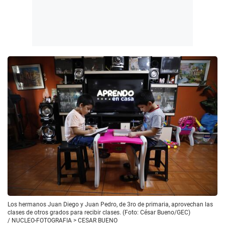
Los hermanos Juan Diego y Juan Pedro, de 3ro de primaria, aprovechan las
clases de otros grados para recibir clases. (Foto: César Bueno/GEC)
/
NUCLEO-FOTOGRAFIA > CESAR BUENO