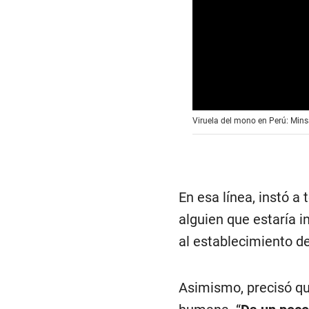
Viruela del mono en Perú: Mins
En esa línea, instó 
alguien que estaría i
al establecimiento d
Asimismo, precisó qu