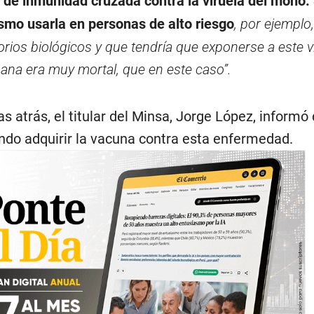
 de inmunidad cruzada contra la viruela del mono. 
smo usarla en personas de alto riesgo
, por ejemplo
orios biológicos y que tendría que exponerse a este vi
mana era muy mortal, que en este caso”.
s atrás, el titular del Minsa, Jorge López, informó
ndo adquirir la vacuna contra esta enfermedad.