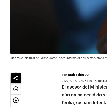
Días atrás, el titular del Minsa, Jorge López, informó que su sector estaba
Por
Redacción EC
31/07/2022, 02:25 p.m. | Actualiz
El asesor del
Ministe
aún no ha decidido si
fecha, se han detecta