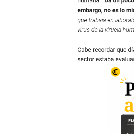
humana. “
Da un poco
embargo, no es lo mi
que trabaja en laborat
virus de la viruela hu
Cabe recordar que día
sector estaba evalua