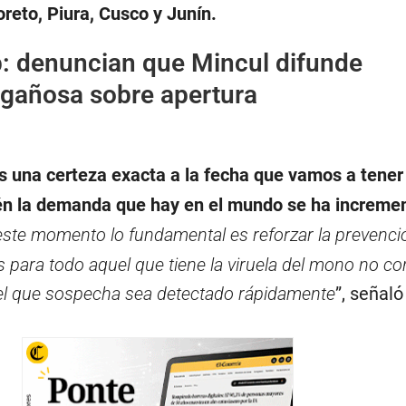
oreto, Piura, Cusco y Junín.
: denuncian que Mincul difunde
ngañosa sobre apertura
 una certeza exacta a la fecha que vamos a tener
én la demanda que hay en el mundo se ha increme
ste momento lo fundamental es reforzar la prevenció
 para todo aquel que tiene la viruela del mono no co
el que sospecha sea detectado rápidamente
”, señaló