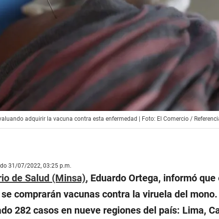
 evaluando adquirir la vacuna contra esta enfermedad | Foto: El Comercio / Referenci
ado 31/07/2022, 03:25 p.m.
rio de Salud (Minsa)
, Eduardo Ortega, informó que 
 se comprarán vacunas contra la viruela del mono. 
do 282 casos en nueve regiones del país: Lima, Cal