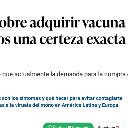
obre adquirir vacuna 
una certeza exacta a 
có que actualmente la demanda para la compra 
 son los síntomas y qué hacer para evitar contagiarte
s a la viruela del mono en América Latina y Europa
Seguir en