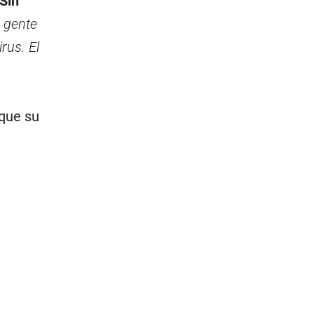
Sin
, gente
rus. El
 que su