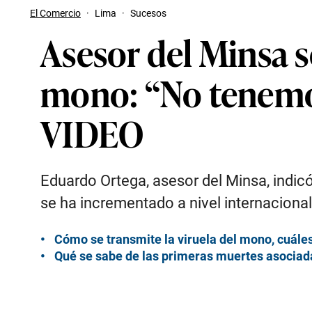
El Comercio
·
Lima
·
Sucesos
Asesor del Minsa s
mono: “No tenemos 
VIDEO
Eduardo Ortega, asesor del Minsa, indi
se ha incrementado a nivel internacional
Cómo se transmite la viruela del mono, cuáles
Qué se sabe de las primeras muertes asociada