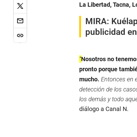
La Libertad, Tacna, L
MIRA:
Kuélap
publicidad e
“
Nosotros no tenemos
pronto porque tambi
mucho.
Entonces en e
detección de los casos
los demás y todo aqu
diálogo a Canal N.