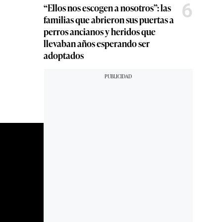
6
“Ellos nos escogen a nosotros”: las
familias que abrieron sus puertas a
perros ancianos y heridos que
llevaban años esperando ser
adoptados