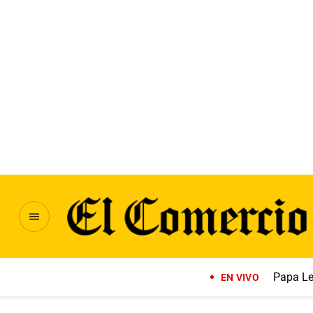
Papa Le
EN VIVO