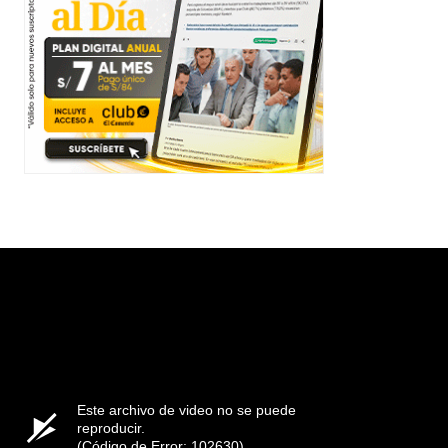
Este archivo de video no se puede
reproducir.
(Código de Error: 102630)