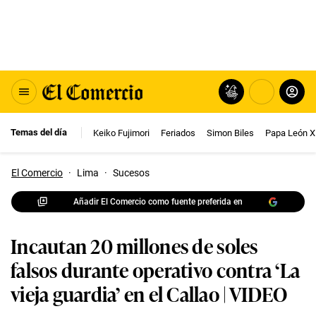
Temas del día
Keiko Fujimori
Feriados
Simon Biles
Papa León X
El Comercio
·
Lima
·
Sucesos
Añadir El Comercio como fuente preferida en
Incautan 20 millones de soles
falsos durante operativo contra ‘La
vieja guardia’ en el Callao | VIDEO