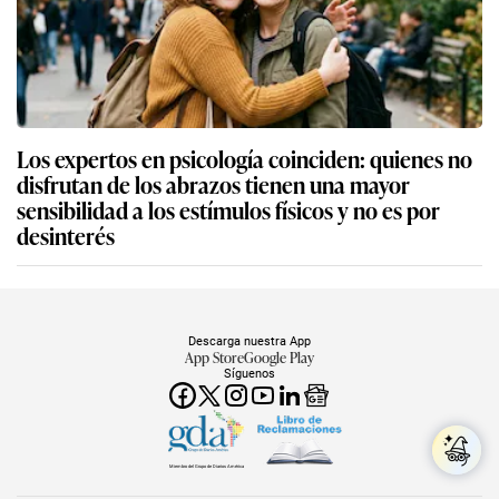
Los expertos en psicología coinciden: quienes no
disfrutan de los abrazos tienen una mayor
sensibilidad a los estímulos físicos y no es por
desinterés
Descarga nuestra App
App Store
Google Play
Síguenos
Miembro del Grupo de Diarios América