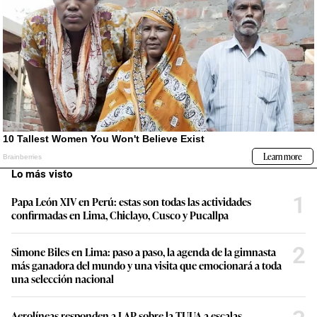
Lo más visto
1
Papa León XIV en Perú: estas son todas las actividades
confirmadas en Lima, Chiclayo, Cusco y Pucallpa
2
Simone Biles en Lima: paso a paso, la agenda de la gimnasta
más ganadora del mundo y una visita que emocionará a toda
una selección nacional
Aerolíneas responden a LAP sobre la TUUA a escalas