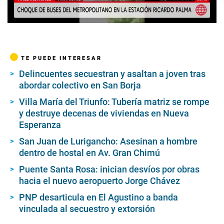
00:00
/
01:19
TE PUEDE INTERESAR
Delincuentes secuestran y asaltan a joven tras
abordar colectivo en San Borja
Villa María del Triunfo: Tubería matriz se rompe
y destruye decenas de viviendas en Nueva
Esperanza
San Juan de Lurigancho: Asesinan a hombre
dentro de hostal en Av. Gran Chimú
Puente Santa Rosa: inician desvíos por obras
hacia el nuevo aeropuerto Jorge Chávez
PNP desarticula en El Agustino a banda
vinculada al secuestro y extorsión