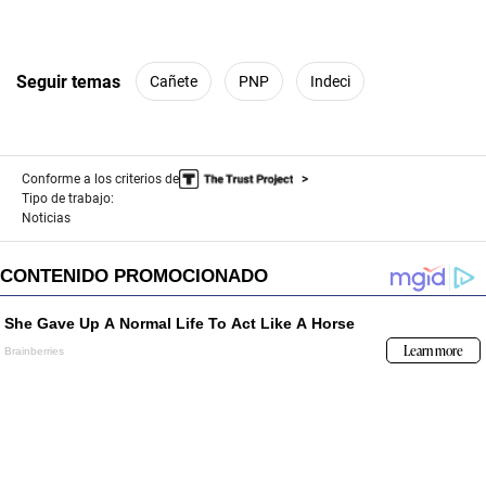
Seguir temas
Cañete
PNP
Indeci
Conforme a los criterios de
Tipo de trabajo:
Noticias