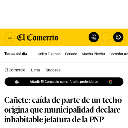
Temas del día
Keiko Fujimori
Feriado
Machu Picchu
Corredor az
El Comercio
·
Lima
·
Sucesos
Añadir El Comercio como fuente preferida en
Cañete: caída de parte de un techo
origina que municipalidad declare
inhabitable jefatura de la PNP