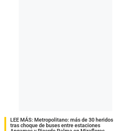
LEE MÁS:
Metropolitano: más de 30 heridos
tras choque de buses entre estaciones
Angamos y Ricardo Palma en Miraflores