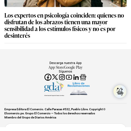
Los expertos en psicología coinciden: quienes no
disfrutan de los abrazos tienen una mayor
sensibilidad a los estímulos físicos y no es por
desinterés
Descarga nuestra App
App Store
Google Play
Síguenos
Miembro del Grupo de Diarios América
Empresa Editora El Comercio. Calle Paracas #532, Pueblo Libre. Copyright ©
Elcomercio.pe. Grupo El Comercio — Todos los derechos reservados
Miembro del Grupo de Diarios América
Subir