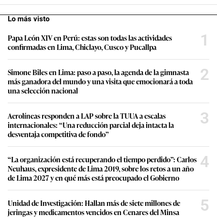
Lo más visto
1
Papa León XIV en Perú: estas son todas las actividades
confirmadas en Lima, Chiclayo, Cusco y Pucallpa
2
Simone Biles en Lima: paso a paso, la agenda de la gimnasta
más ganadora del mundo y una visita que emocionará a toda
una selección nacional
3
Aerolíneas responden a LAP sobre la TUUA a escalas
internacionales: “Una reducción parcial deja intacta la
desventaja competitiva de fondo”
4
“La organización está recuperando el tiempo perdido”: Carlos
Neuhaus, expresidente de Lima 2019, sobre los retos a un año
de Lima 2027 y en qué más está preocupado el Gobierno
5
Unidad de Investigación: Hallan más de siete millones de
jeringas y medicamentos vencidos en Cenares del Minsa