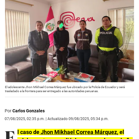
El adolescente Jhon Mikhael Correa Márquez fue ubicado por la Policía de Ecuador y será
trasladado a la frontera para ser entregado a las autoridades peruanas.
Por
Carlos Gonzales
07/08/2025, 02:35 p.m. | Actualizado 09/08/2025, 05:34 p.m.
E
l caso de
Jhon Mikhael Correa Márquez
, el