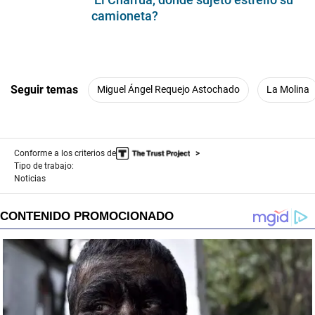
camioneta?
Seguir temas
Miguel Ángel Requejo Astochado
La Molina
Conforme a los criterios de
Tipo de trabajo:
Noticias