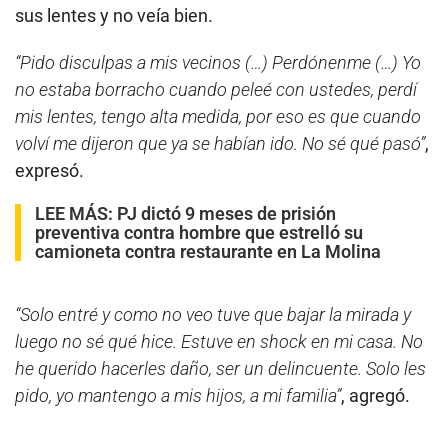
sus lentes y no veía bien.
“Pido disculpas a mis vecinos (…) Perdónenme (…) Yo
no estaba borracho cuando peleé con ustedes, perdí
mis lentes, tengo alta medida, por eso es que cuando
volví me dijeron que ya se habían ido. No sé qué pasó”
,
expresó.
LEE MÁS:
PJ dictó 9 meses de prisión
preventiva contra hombre que estrelló su
camioneta contra restaurante en La Molina
“Solo entré y como no veo tuve que bajar la mirada y
luego no sé qué hice. Estuve en shock en mi casa. No
he querido hacerles daño, ser un delincuente. Solo les
pido, yo mantengo a mis hijos, a mi familia”
, agregó.