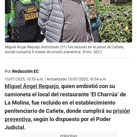
Miguel Ángel Requejo Astochado (51) fue recluido en el penal de Cañete,
donde cumplirá 9 meses de prisión preventiva. (Foto: GEC)
Por
Redacción EC
13/07/2025, 10:53 a.m. | Actualizado 13/07/2025, 10:54 a.m.
Miguel Ángel Requejo
, quien embistió con su
camioneta el local del restaurante ‘El Charrúa’ de
La Molina, fue recluido en el establecimiento
penitenciario de Cañete, donde cumplirá su
prisión
preventiva
, según lo dispuesto por el Poder
Judicial.