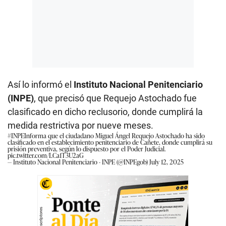
Así lo informó el
Instituto Nacional Penitenciario
(INPE)
, que precisó que Requejo Astochado fue
clasificado en dicho reclusorio, donde cumplirá la
medida restrictiva por nueve meses.
#INPEInforma
que el ciudadano Miguel Ángel Requejo Astochado ha sido
clasificado en el establecimiento penitenciario de Cañete, donde cumplirá su
prisión preventiva, según lo dispuesto por el Poder Judicial.
pic.twitter.com/LCa1T3U2aG
— Instituto Nacional Penitenciario - INPE (@INPEgob)
July 12, 2025