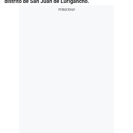
distrito de San Juan de Lurigancho.