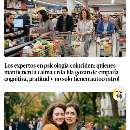
Los expertos en psicología coinciden: quienes
mantienen la calma en la fila gozan de empatía
cognitiva, gratitud y no solo tienen autocontrol