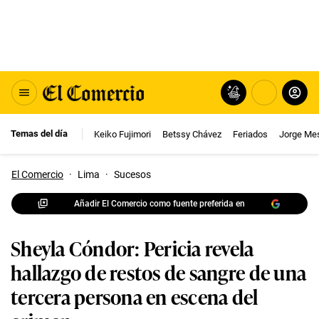
Temas del día
Keiko Fujimori
Betssy Chávez
Feriados
Jorge Me
El Comercio
·
Lima
·
Sucesos
Añadir El Comercio como fuente preferida en
Sheyla Cóndor: Pericia revela
hallazgo de restos de sangre de una
tercera persona en escena del