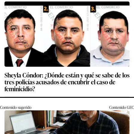
Sheyla Cóndor: ¿Dónde están y qué se sabe de los
tres policías acusados de encubrir el caso de
feminicidio?
Contenido sugerido
Contenido
GEC