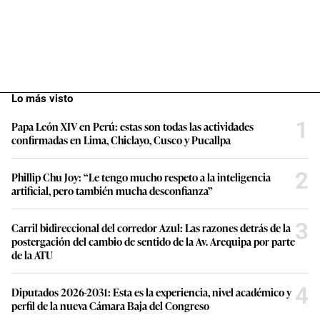
Lo más visto
1
Papa León XIV en Perú: estas son todas las actividades
confirmadas en Lima, Chiclayo, Cusco y Pucallpa
2
Phillip Chu Joy: “Le tengo mucho respeto a la inteligencia
artificial, pero también mucha desconfianza”
3
Carril bidireccional del corredor Azul: Las razones detrás de la
postergación del cambio de sentido de la Av. Arequipa por parte
de la ATU
4
Diputados 2026-2031: Esta es la experiencia, nivel académico y
perfil de la nueva Cámara Baja del Congreso