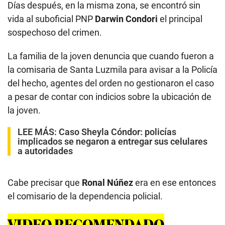
Días después, en la misma zona, se encontró sin
vida al suboficial PNP
Darwin Condori
el principal
sospechoso del crimen.
La familia de la joven denuncia que cuando fueron a
la comisaria de Santa Luzmila para avisar a la Policía
del hecho, agentes del orden no gestionaron el caso
a pesar de contar con indicios sobre la ubicación de
la joven.
LEE MÁS:
Caso Sheyla Cóndor: policías
implicados se negaron a entregar sus celulares
a autoridades
Cabe precisar que
Ronal Núñez
era en ese entonces
el comisario de la dependencia policial.
VIDEO RECOMENDADO