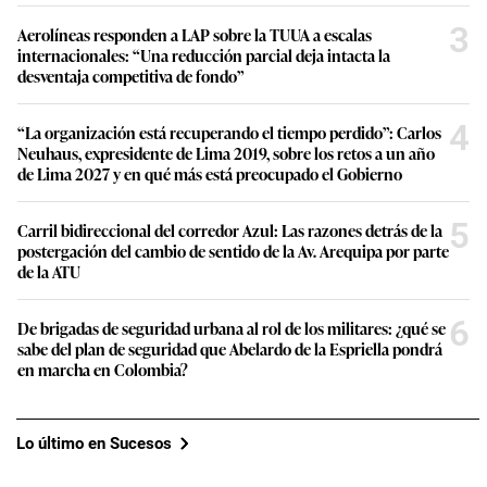
3
Aerolíneas responden a LAP sobre la TUUA a escalas
internacionales: “Una reducción parcial deja intacta la
desventaja competitiva de fondo”
4
“La organización está recuperando el tiempo perdido”: Carlos
Neuhaus, expresidente de Lima 2019, sobre los retos a un año
de Lima 2027 y en qué más está preocupado el Gobierno
5
Carril bidireccional del corredor Azul: Las razones detrás de la
postergación del cambio de sentido de la Av. Arequipa por parte
de la ATU
6
De brigadas de seguridad urbana al rol de los militares: ¿qué se
sabe del plan de seguridad que Abelardo de la Espriella pondrá
en marcha en Colombia?
Lo último en Sucesos