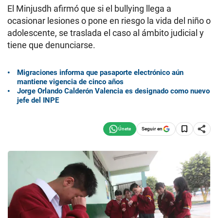
El Minjusdh afirmó que si el bullying llega a
ocasionar lesiones o pone en riesgo la vida del niño o
adolescente, se traslada el caso al ámbito judicial y
tiene que denunciarse.
Migraciones informa que pasaporte electrónico aún
mantiene vigencia de cinco años
Jorge Orlando Calderón Valencia es designado como nuevo
jefe del INPE
Seguir en