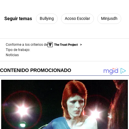
Seguir temas
Bullying
Acoso Escolar
Minjusdh
Conforme a los criterios de
Tipo de trabajo:
Noticias