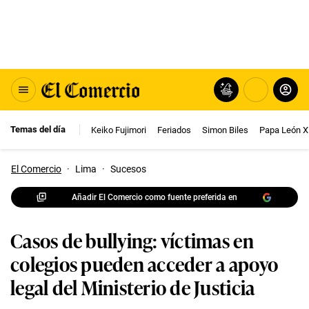
Temas del día
Keiko Fujimori
Feriados
Simon Biles
Papa León X
El Comercio
·
Lima
·
Sucesos
Añadir El Comercio como fuente preferida en
Casos de bullying: víctimas en
colegios pueden acceder a apoyo
legal del Ministerio de Justicia