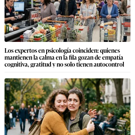
Los expertos en psicología coinciden: quienes
mantienen la calma en la fila gozan de empatía
cognitiva, gratitud y no solo tienen autocontrol