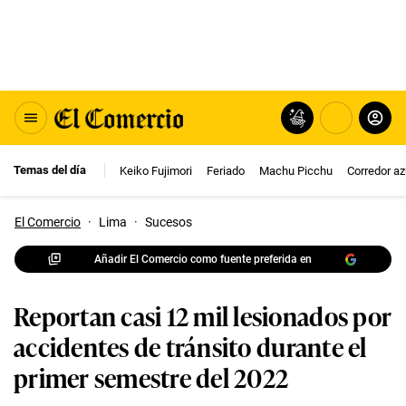
Temas del día
Keiko Fujimori
Feriado
Machu Picchu
Corredor az
El Comercio
·
Lima
·
Sucesos
Añadir El Comercio como fuente preferida en
Reportan casi 12 mil lesionados por
accidentes de tránsito durante el
primer semestre del 2022