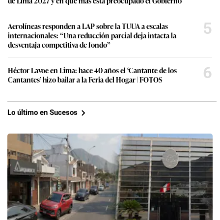
de Lima 2027 y en qué más está preocupado el Gobierno
5
Aerolíneas responden a LAP sobre la TUUA a escalas
internacionales: “Una reducción parcial deja intacta la
desventaja competitiva de fondo”
6
Héctor Lavoe en Lima: hace 40 años el ‘Cantante de los
Cantantes’ hizo bailar a la Feria del Hogar | FOTOS
Lo último en Sucesos