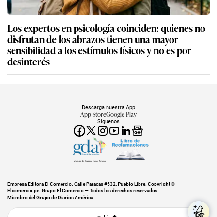
Los expertos en psicología coinciden: quienes no
disfrutan de los abrazos tienen una mayor
sensibilidad a los estímulos físicos y no es por
desinterés
Descarga nuestra App
App Store
Google Play
Síguenos
Miembro del Grupo de Diarios América
Empresa Editora El Comercio. Calle Paracas #532, Pueblo Libre. Copyright ©
Elcomercio.pe. Grupo El Comercio — Todos los derechos reservados
Miembro del Grupo de Diarios América