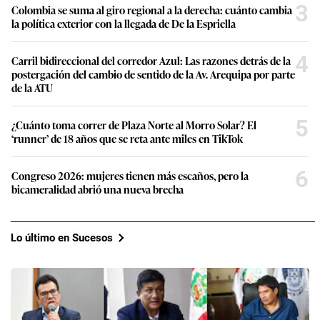
3
Colombia se suma al giro regional a la derecha: cuánto cambia
la política exterior con la llegada de De la Espriella
4
Carril bidireccional del corredor Azul: Las razones detrás de la
postergación del cambio de sentido de la Av. Arequipa por parte
de la ATU
5
¿Cuánto toma correr de Plaza Norte al Morro Solar? El
‘runner’ de 18 años que se reta ante miles en TikTok
6
Congreso 2026: mujeres tienen más escaños, pero la
bicameralidad abrió una nueva brecha
Lo último en Sucesos