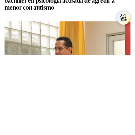
bachiller en psicología acusada de agredir a
menor con autismo
Presidente del JNE sobre alcaldes que buscan
reelección como consejeros o regidores: “No hay
prohibición para que puedan participar”
Más sobre Aeropuerto de Jaén