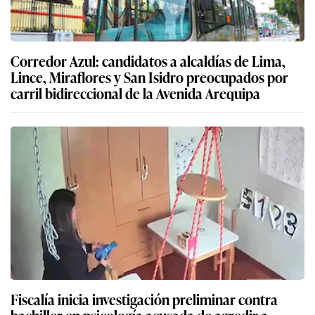
Corredor Azul: candidatos a alcaldías de Lima,
Lince, Miraflores y San Isidro preocupados por
carril bidireccional de la Avenida Arequipa
Fiscalía inicia investigación preliminar contra