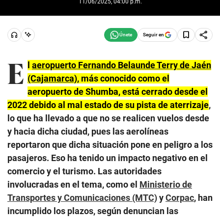
11/06/2025, 04:00 p.m.
Seguir en
E
l
aeropuerto Fernando Belaunde Terry de Jaén
(Cajamarca)
, más conocido como el
aeropuerto de Shumba, está cerrado desde el
2022 debido al mal estado de su pista de aterrizaje
,
lo que ha llevado a que no se realicen vuelos desde
y hacia dicha ciudad, pues las aerolíneas
reportaron que dicha situación pone en peligro a los
pasajeros. Eso ha tenido un impacto negativo en el
comercio y el turismo. Las autoridades
involucradas en el tema, como el
Ministerio de
Transportes y Comunicaciones (MTC)
y
Corpac
, han
incumplido los plazos, según denuncian las