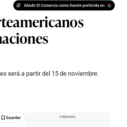
Añadir El Comercio como fuente preferida en
orteamericanos
maciones
es será a partir del 15 de noviembre.
Guardar