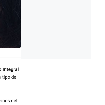
 Integral
e tipo de
ernos del