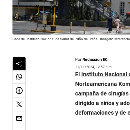
Sede del Instituto Nacional de Salud del Niño de Breña | Imagen: Referencia
Por
Redacción EC
11/11/2024, 12:57 p.m.
El
Instituto Nacional 
Norteamericana Komed
campaña de cirugías 
dirigido a niños y ad
deformaciones y de 