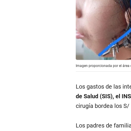
Imagen proporcionada por el área 
Los gastos de las int
de Salud (SIS), el I
cirugía bordea los S/
Los padres de famili