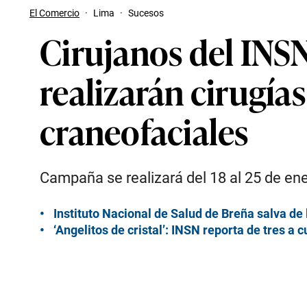
El Comercio
·
Lima
·
Sucesos
Cirujanos del INS
realizarán cirugía
craneofaciales
Campaña se realizará del 18 al 25 de ene
Instituto Nacional de Salud de Breña salva de
‘Angelitos de cristal’: INSN reporta de tres a 