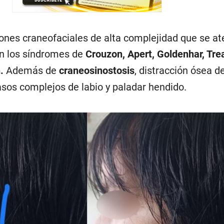
ones craneofaciales de alta complejidad que se a
an los síndromes de
Crouzon, Apert, Goldenhar, Tre
n.
Además de
craneosinostosis
, distracción ósea de
asos complejos de labio y paladar hendido.