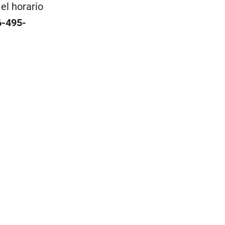
el horario
6-495-