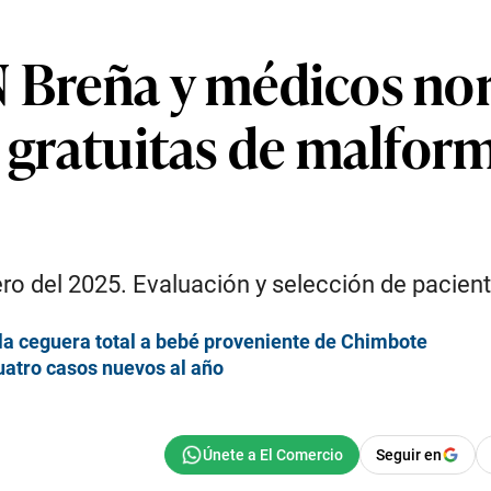
N Breña y médicos n
s gratuitas de malfor
ro del 2025. Evaluación y selección de pacient
 la ceguera total a bebé proveniente de Chimbote
cuatro casos nuevos al año
Seguir en