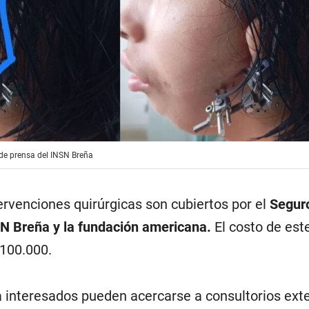
de prensa del INSN Breña
ervenciones quirúrgicas son cubiertos por el
Seguro
NSN Breña y la fundación americana.
El costo de est
 100.000.
a interesados pueden acercarse a consultorios ext