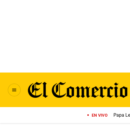
Papa Le
EN VIVO