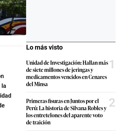
Lo más visto
1
Unidad de Investigación: Hallan más
de siete millones de jeringas y
ón
medicamentos vencidos en Cenares
del Minsa
 la
jidad
2
Primeras fisuras en Juntos por el
de
Perú: La historia de Silvana Robles y
los entretelones del aparente voto
de traición