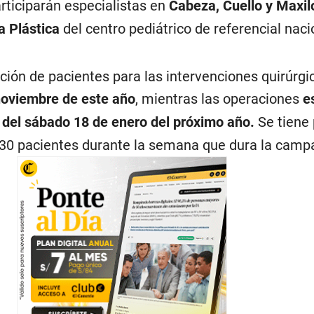
rticiparán especialistas en
Cabeza, Cuello y Maxilo
a Plástica
del centro pediátrico de referencial naci
ción de pacientes para las intervenciones quirúrgi
noviembre de este año
, mientras las operaciones
e
 del sábado 18 de enero del próximo año.
Se tiene 
e 30 pacientes durante la semana que dura la camp