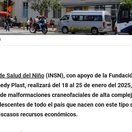
l
de Salud del Niño
(INSN), con apoyo de la Fundaci
y Plast, realizará del 18 al 25 de enero del 2025,
de malformaciones craneofaciales de alta comple
olescentes de todo el país que nacen con este tipo 
escasos recursos económicos.