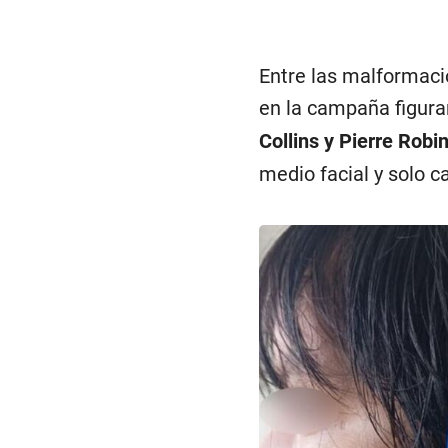
Entre las malformaci
en la campaña figur
Collins y Pierre Robi
medio facial y solo c