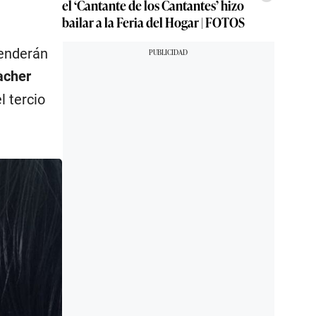
el ‘Cantante de los Cantantes’ hizo
bailar a la Feria del Hogar | FOTOS
tenderán
acher
l tercio