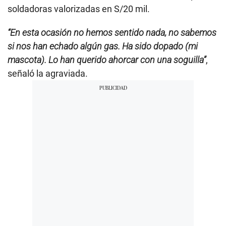
n
soldadoras valorizadas en S/20 mil.
d
s
“En esta ocasión no hemos sentido nada, no sabemos
si nos han echado algún gas. Ha sido dopado (mi
mascota). Lo han querido ahorcar con una soguilla”
,
señaló la agraviada.