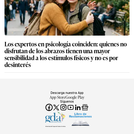
Los expertos en psicología coinciden: quienes no
disfrutan de los abrazos tienen una mayor
sensibilidad a los estímulos físicos y no es por
desinterés
Descarga nuestra App
App Store
Google Play
Síguenos
Miembro del Grupo de Diarios América