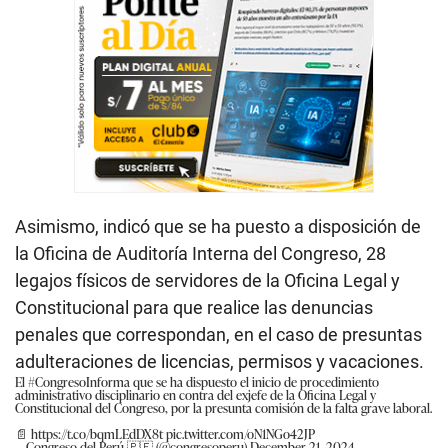
Asimismo, indicó que se ha puesto a disposición de
la Oficina de Auditoría Interna del Congreso, 28
legajos físicos de servidores de la Oficina Legal y
Constitucional para que realice las denuncias
penales que correspondan, en el caso de presuntas
adulteraciones de licencias, permisos y vacaciones.
El
#CongresoInforma
que se ha dispuesto el inicio de procedimiento
administrativo disciplinario en contra del exjefe de la Oficina Legal y
Constitucional del Congreso, por la presunta comisión de la falta grave laboral.
📄
https://t.co/bqmLEdDX8t
pic.twitter.com/oN1NGo42JP
— Congreso del Perú 🇵🇪 (@congresoperu)
December 21, 2024