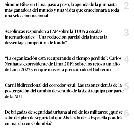
2
Simone Biles en Lima: paso a paso, la agenda de la gimnasta
más ganadora del mundo y una visita que emocionará a toda
una selección nacional
3
Aerolíneas responden a LAP sobre la TUUA a escalas
internacionales: “Una reducción parcial deja intacta la
desventaja competitiva de fondo”
4
“La organización está recuperando el tiempo perdido”: Carlos
Neuhaus, expresidente de Lima 2019, sobre los retos a un año
de Lima 2027 y en qué más está preocupado el Gobierno
5
Carril bidireccional del corredor Azul: Las razones detrás de la
postergación del cambio de sentido de la Av. Arequipa por parte
de la ATU
6
De brigadas de seguridad urbana al rol de los militares: ¿qué se
sabe del plan de seguridad que Abelardo de la Espriella pondrá
en marcha en Colombia?