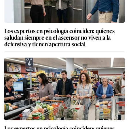
Los expertos en psicología coinciden: quienes
saludan siempre en el ascensor no viven a la
defensiva y tienen apertura social
Los expertos en psicología coinciden: quienes