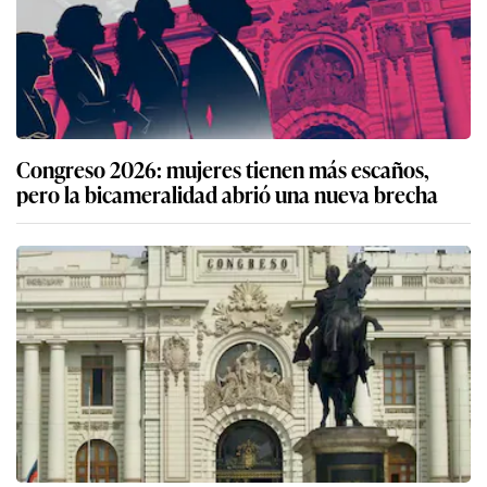
Congreso 2026: mujeres tienen más escaños,
pero la bicameralidad abrió una nueva brecha