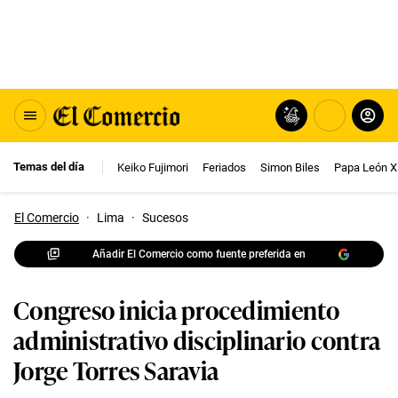
Temas del día
Keiko Fujimori
Feriados
Simon Biles
Papa León X
El Comercio
·
Lima
·
Sucesos
Añadir El Comercio como fuente preferida en
Congreso inicia procedimiento
administrativo disciplinario contra
Jorge Torres Saravia