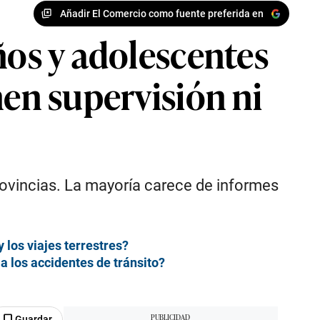
Añadir El Comercio como fuente preferida en
ños y adolescentes
nen supervisión ni
provincias. La mayoría carece de informes
 los viajes terrestres?
a los accidentes de tránsito?
Guardar