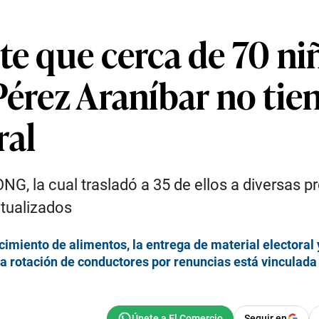
te que cerca de 70 ni
Pérez Araníbar no tie
ral
G, la cual trasladó a 35 de ellos a diversas 
ctualizados
cimiento de alimentos, la entrega de material electoral y
ta rotación de conductores por renuncias está vinculada 
Seguir en