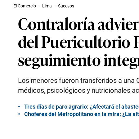
El Comercio
·
Lima
·
Sucesos
Contraloría advier
del Puericultorio 
seguimiento integ
Los menores fueron transferidos a una ON
médicos, psicológicos y nutricionales a
Tres días de paro agrario: ¿Afectará el abaste
Choferes del Metropolitano en la mira: ¿La al