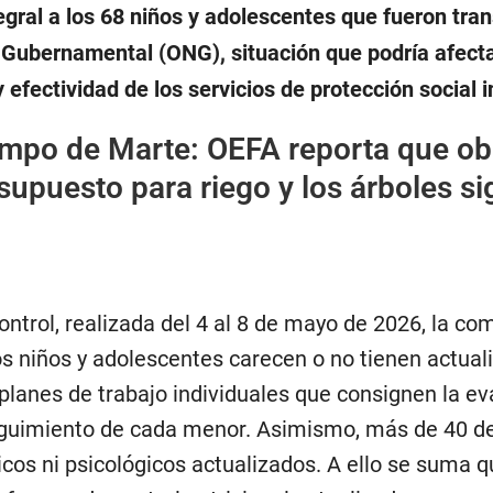
ral a los 68 niños y adolescentes que fueron tran
Gubernamental (ONG), situación que podría afecta
 efectividad de los servicios de protección social i
mpo de Marte: OEFA reporta que ob
supuesto para riego y los árboles s
control, realizada del 4 al 8 de mayo de 2026, la co
os niños y adolescentes carecen o no tienen actual
planes de trabajo individuales que consignen la ev
seguimiento de cada menor. Asimismo, más de 40 de
cos ni psicológicos actualizados. A ello se suma q