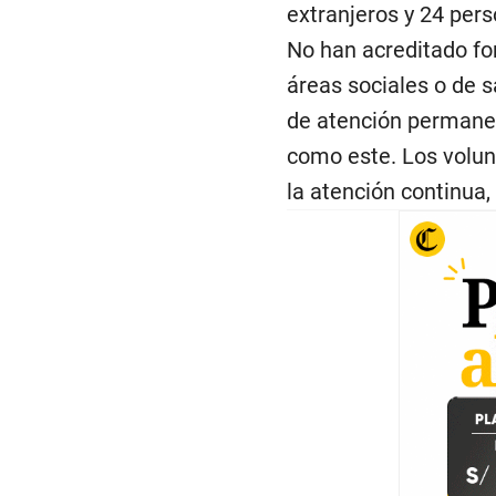
extranjeros y 24 per
No han acreditado fo
áreas sociales o de s
de atención permanen
como este. Los volun
la atención continua,