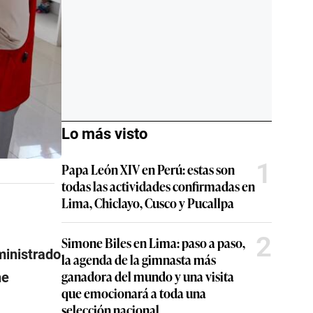
Lo más visto
1
Papa León XIV en Perú: estas son
todas las actividades confirmadas en
Lima, Chiclayo, Cusco y Pucallpa
2
Simone Biles en Lima: paso a paso,
ministrado
la agenda de la gimnasta más
ganadora del mundo y una visita
ne
que emocionará a toda una
selección nacional