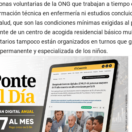
sonas voluntarias de la ONG que trabajan a tiempo
rmación técnica en enfermería ni estudios conclui
alud, que son las condiciones mínimas exigidas al
te de un centro de acogida residencial básico mul
tarios tampoco están organizados en turnos que g
 permanente y especializada de los niños.