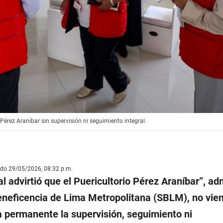
 Pérez Araníbar sin supervisión ni seguimiento integral.
ado 29/05/2026, 08:32 p.m.
l advirtió que el Puericultorio Pérez Araníbar”, ad
eneficencia de Lima Metropolitana (SBLM), no vie
 permanente la supervisión, seguimiento ni