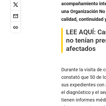
acompañamiento integ
una Organización No 
calidad, continuidad y
LEE AQUÍ
:
Ca
no tenían pre
afectados
Durante la visita de 
constató que 50 de l
sus expedientes con 
el diagnóstico y el 
tienen informes médi