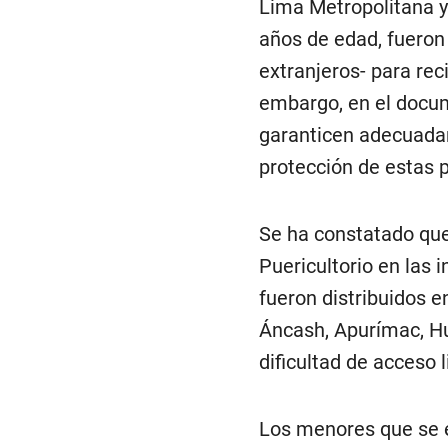
Lima Metropolitana y
años de edad, fueron
extranjeros- para reci
embargo, en el docum
garanticen adecuadam
protección de estas 
Se ha constatado qu
Puericultorio en las 
fueron distribuidos e
Áncash, Apurímac, Hu
dificultad de acceso l
Los menores que se e