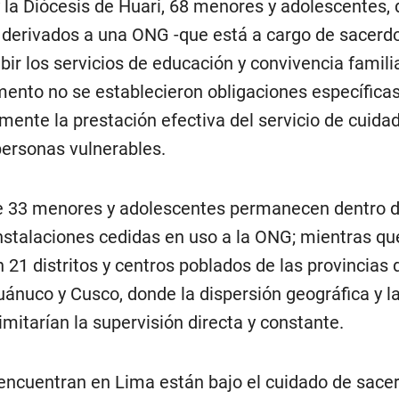
 la Diócesis de Huari, 68 menores y adolescentes, 
 derivados a una ONG -que está a cargo de sacerd
bir los servicios de educación y convivencia familia
ento no se establecieron obligaciones específica
ente la prestación efectiva del servicio de cuidad
personas vulnerables.
e 33 menores y adolescentes permanecen dentro d
instalaciones cedidas en uso a la ONG; mientras qu
n 21 distritos y centros poblados de las provincias 
ánuco y Cusco, donde la dispersión geográfica y l
imitarían la supervisión directa y constante.
ncuentran en Lima están bajo el cuidado de sace