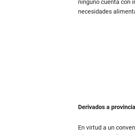
ninguno cuenta con i
necesidades alimentar
Derivados a provinci
En virtud a un conven