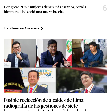
6
Congreso 2026: mujeres tienen más escaños, pero la
bicameralidad abrió una nueva brecha
Lo último en Sucesos
Posible reelección de alcaldes de Lima:
radiografía de las gestiones de siete
burgomaestres distritales y del exalcalde