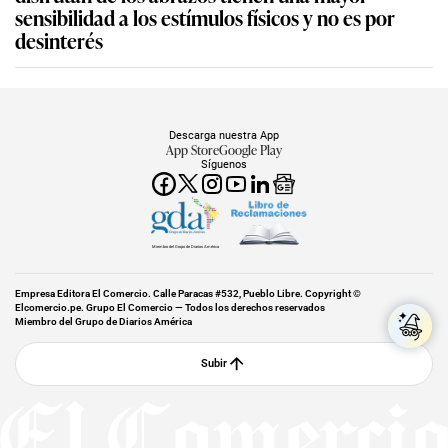
sensibilidad a los estímulos físicos y no es por
desinterés
Descarga nuestra App
App Store
Google Play
Síguenos
Miembro del Grupo de Diarios América
Empresa Editora El Comercio. Calle Paracas #532, Pueblo Libre. Copyright ©
Elcomercio.pe. Grupo El Comercio — Todos los derechos reservados
Miembro del Grupo de Diarios América
Subir