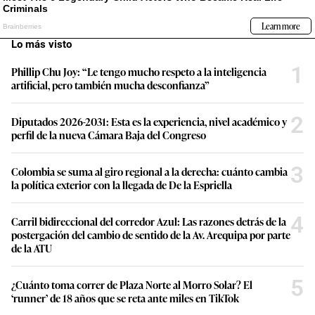
Lo más visto
1
Phillip Chu Joy: “Le tengo mucho respeto a la inteligencia
artificial, pero también mucha desconfianza”
2
Diputados 2026-2031: Esta es la experiencia, nivel académico y
perfil de la nueva Cámara Baja del Congreso
3
Colombia se suma al giro regional a la derecha: cuánto cambia
la política exterior con la llegada de De la Espriella
4
Carril bidireccional del corredor Azul: Las razones detrás de la
postergación del cambio de sentido de la Av. Arequipa por parte
de la ATU
5
¿Cuánto toma correr de Plaza Norte al Morro Solar? El
‘runner’ de 18 años que se reta ante miles en TikTok