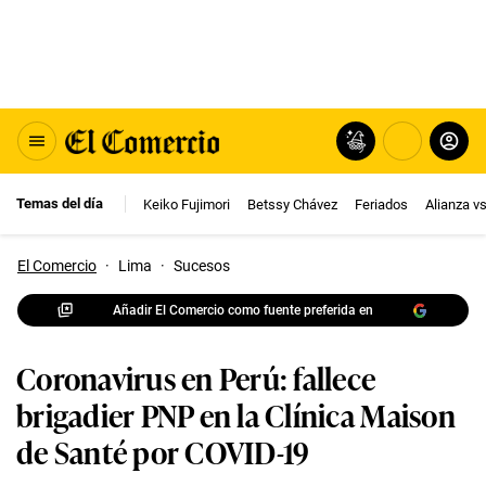
Temas del día
Keiko Fujimori
Betssy Chávez
Feriados
Alianza v
El Comercio
·
Lima
·
Sucesos
Añadir El Comercio como fuente preferida en
Coronavirus en Perú: fallece
brigadier PNP en la Clínica Maison
de Santé por COVID-19