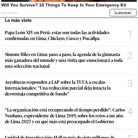
Lo más visto
1
Papa León XIV en Perú: estas son todas las actividades
confirmadas en Lima, Chiclayo, Cusco y Pucallpa
2
Simone Biles en Lima: paso a paso, la agenda de la gimnasta
más ganadora del mundo y una visita que emocionará a toda
una selección nacional
3
Aerolíneas responden a LAP sobre la TUUA a escalas
internacionales: “Una reducción parcial deja intacta la
desventaja competitiva de fondo”
4
“La organización está recuperando el tiempo perdido”: Carlos
Neuhaus, expresidente de Lima 2019, sobre los retos a un año
de Lima 2027 y en qué más está preocupado el Gobierno
Unidad de Investigación: Hallan más de siete millones de