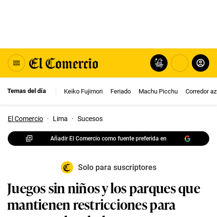
Temas del día
Keiko Fujimori
Feriado
Machu Picchu
Corredor az
El Comercio
·
Lima
·
Sucesos
Añadir El Comercio como fuente preferida en
Solo para suscriptores
Juegos sin niños y los parques que
mantienen restricciones para