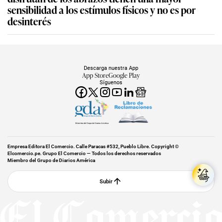
sensibilidad a los estímulos físicos y no es por
desinterés
Descarga nuestra App
App Store
Google Play
Síguenos
Miembro del Grupo de Diarios América
Empresa Editora El Comercio. Calle Paracas #532, Pueblo Libre. Copyright ©
Elcomercio.pe. Grupo El Comercio — Todos los derechos reservados
Miembro del Grupo de Diarios América
Subir