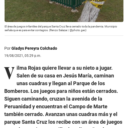
El área de juegos infantiles del parque Santa Cruz lleva cerrado toda la pandemia. Municipio
señala que es para evitar contagios. (Renzo Salazar / @photo.gec)
Por
Gladys Pereyra Colchado
19/08/2021, 05:29 p.m.
V
ilma Rojas quiere llevar a su nieto a jugar.
Salen de su casa en Jesús María, caminan
unas cuadras y llegan al Parque de los
Bomberos. Los juegos para niños están cerrados.
Siguen caminando, cruzan la avenida de la
Peruanidad y encuentran el Campo de Marte
también cerrado. Avanzan unas cuadras más y el
parque Santa Cruz los recibe con un área de juegos