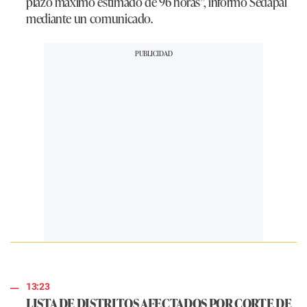
plazo máximo estimado de 96 horas”, informó Sedapal
mediante un comunicado.
13:23
LISTA DE DISTRITOS AFECTADOS POR CORTE DE