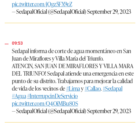
pic.twitter.com/jOgz5FX9eZ
— SedapalOficial (@SedapalOficial)
September 29, 2023
09:53
Sedapal informa de corte de agua momentáneo en San
Juan de Miraflores y Villa María del Triunfo.
ATENCIN, SAN JUAN DE MIRAFLORES Y VILLA MARA
DEL TRIUNFO! Sedapal atiende una emergencia en este
punto de su distrito. Trabajamos para mejorar la calidad
de vida de los vecinos de
#Lima
y
#Callao
.
#Sedapal
#Agua
#InterrupcinDeServicio
pic.twitter.com/Q4OiMBu80S
— SedapalOficial (@SedapalOficial)
September 29, 2023