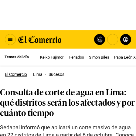
Temas del día
Keiko Fujimori
Feriados
Simon Biles
Papa León X
El Comercio
·
Lima
·
Sucesos
Consulta de corte de agua en Lima:
qué distritos serán los afectados y por
cuánto tiempo
Sedapal informó que aplicará un corte masivo de agua
en 22 distritos de Lima a partir del 6 de octubre. Conoce