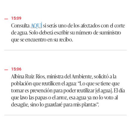
15:09
Consulta
AQUÍ
si serás uno de los afectados con el corte
de agua. Solo deberá escribir su número de suministro
que se encuentro en su recibo.
15:06
Albina Ruiz Ríos, ministra del Ambiente, solicitó a la
población que reutilicen el agua: “Lo que se tiene que
tomar es prevención para poder reutilizar [el agua]. El día
que lavo las papas o el arroz, esa agua ya no lo voto al
desagüe, sino lo guardaré para mis plantas”.