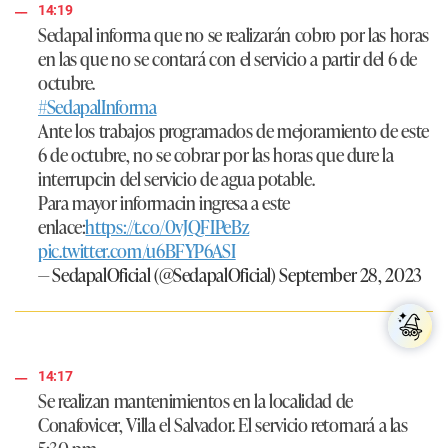
14:19
Sedapal informa que no se realizarán cobro por las horas
en las que no se contará con el servicio a partir del 6 de
octubre.
#SedapalInforma
Ante los trabajos programados de mejoramiento de este
6 de octubre, no se cobrar por las horas que dure la
interrupcin del servicio de agua potable.
Para mayor informacin ingresa a este
enlace:
https://t.co/0vJQFIPeBz
pic.twitter.com/u6BFYP6ASI
— SedapalOficial (@SedapalOficial)
September 28, 2023
14:17
Se realizan mantenimientos en la localidad de
Conafovicer, Villa el Salvador. El servicio retornará a las