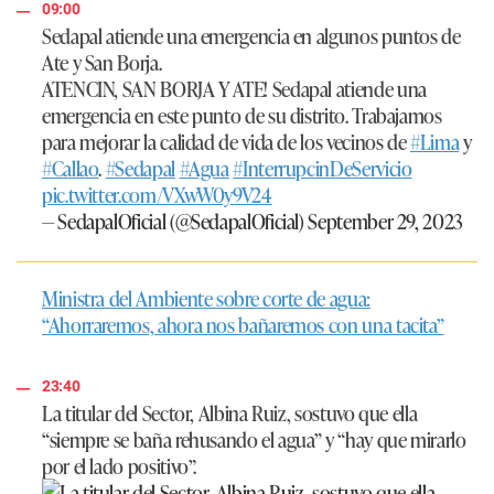
09:00
Sedapal atiende una emergencia en algunos puntos de
Ate y San Borja.
ATENCIN, SAN BORJA Y ATE! Sedapal atiende una
emergencia en este punto de su distrito. Trabajamos
para mejorar la calidad de vida de los vecinos de
#Lima
y
#Callao
.
#Sedapal
#Agua
#InterrupcinDeServicio
pic.twitter.com/VXwW0y9V24
— SedapalOficial (@SedapalOficial)
September 29, 2023
Ministra del Ambiente sobre corte de agua:
“Ahorraremos, ahora nos bañaremos con una tacita”
23:40
La titular del Sector, Albina Ruiz, sostuvo que ella
“siempre se baña rehusando el agua” y “hay que mirarlo
por el lado positivo”.