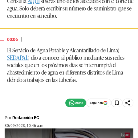
Consulta
AQUÍ
si serás uno de los afectados con el corte de
agua. Solo deberá escribir su número de suministro que se
encuentro en su recibo.
|
00:06
El Servicio de Agua Potable y Alcantarillado de Lima(
SEDAPAL
) dio a conocer al público mediante sus redes
sociales que en los próximos días se interrumpirá el
abastecimiento de agua en diferentes distritos de Lima
debido a trabajos en las tuberías.
Seguir en
Por
Redacción EC
30/09/2023, 10:46 a.m.