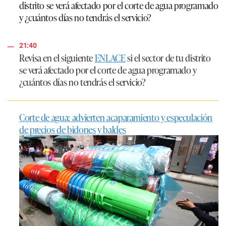
21:40
Revisa en el siguiente
ENLACE
si el sector de tu distrito
se verá afectado por el corte de agua programado y
¿cuántos días no tendrás el servicio?
Corte de agua: advierten acaparamiento y especulación
de precios de bidones y baldes