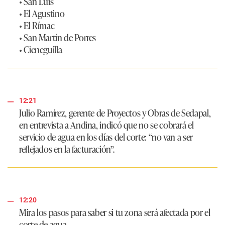
• San Luis
• El Agustino
• El Rímac
• San Martín de Porres
• Cieneguilla
12:21
Julio Ramírez, gerente de Proyectos y Obras de Sedapal,
en entrevista a Andina, indicó que no se cobrará el
servicio de agua en los días del corte: “no van a ser
reflejados en la facturación”.
12:20
Mira los pasos para saber si tu zona será afectada por el
corte de agua.