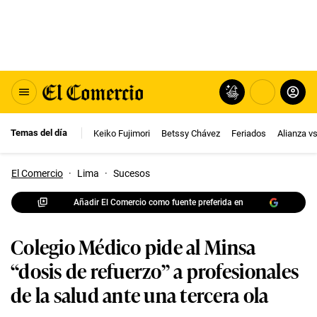
Temas del día
Keiko Fujimori
Betssy Chávez
Feriados
Alianza v
El Comercio
·
Lima
·
Sucesos
Añadir El Comercio como fuente preferida en
Colegio Médico pide al Minsa
“dosis de refuerzo” a profesionales
de la salud ante una tercera ola