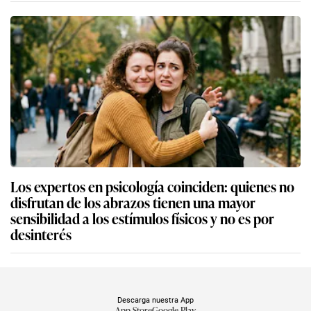
Los expertos en psicología coinciden: quienes no
disfrutan de los abrazos tienen una mayor
sensibilidad a los estímulos físicos y no es por
desinterés
Descarga nuestra App
App Store
Google Play