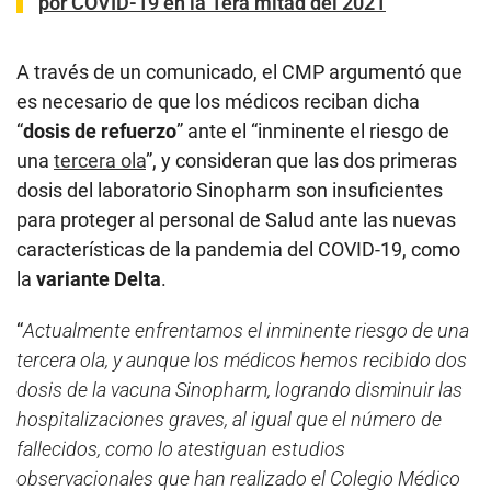
por COVID-19 en la 1era mitad del 2021
A través de un comunicado, el CMP argumentó que
es necesario de que los médicos reciban dicha
“
dosis de refuerzo
” ante el “inminente el riesgo de
una
tercera ola
”, y consideran que las dos primeras
dosis del laboratorio Sinopharm son insuficientes
para proteger al personal de Salud ante las nuevas
características de la pandemia del COVID-19, como
la
variante Delta
.
“
Actualmente enfrentamos el inminente riesgo de una
tercera ola, y aunque los médicos hemos recibido dos
dosis de la vacuna Sinopharm, logrando disminuir las
hospitalizaciones graves, al igual que el número de
fallecidos, como lo atestiguan estudios
observacionales que han realizado el Colegio Médico