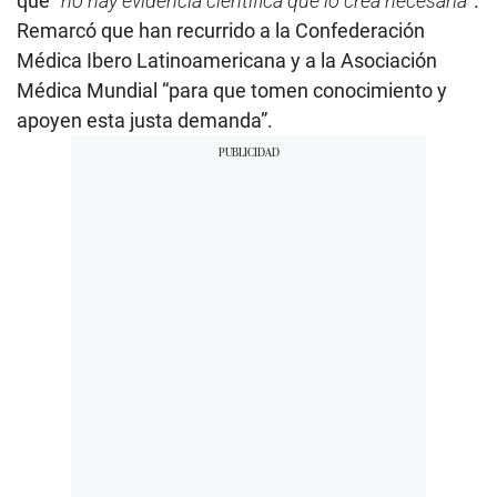
que “
no hay evidencia científica que lo crea necesaria
”.
Remarcó que han recurrido a la Confederación
Médica Ibero Latinoamericana y a la Asociación
Médica Mundial “para que tomen conocimiento y
apoyen esta justa demanda”.