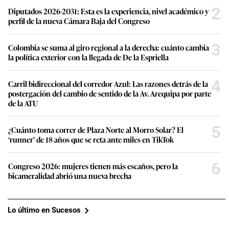
2
Diputados 2026-2031: Esta es la experiencia, nivel académico y
perfil de la nueva Cámara Baja del Congreso
3
Colombia se suma al giro regional a la derecha: cuánto cambia
la política exterior con la llegada de De la Espriella
4
Carril bidireccional del corredor Azul: Las razones detrás de la
postergación del cambio de sentido de la Av. Arequipa por parte
de la ATU
5
¿Cuánto toma correr de Plaza Norte al Morro Solar? El
‘runner’ de 18 años que se reta ante miles en TikTok
6
Congreso 2026: mujeres tienen más escaños, pero la
bicameralidad abrió una nueva brecha
Lo último en Sucesos