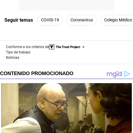
Seguir temas
COVID-19
Coronavirus
Colegio Médico 
Conforme a los criterios de
Tipo de trabajo:
Noticias