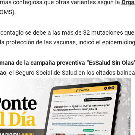
 más contagiosa que otras variantes según la
Orga
OMS).
 contagio se debe a las más de 32 mutaciones que
la protección de las vacunas, indicó el epidemiólog
semana de la campaña preventiva “EsSalud Sin Olas”
lao
, el Seguro Social de Salud en los citados balnea