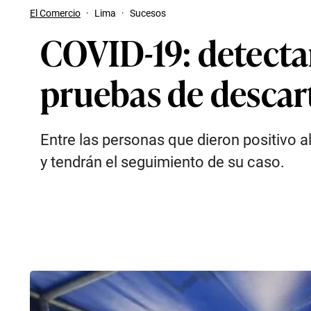
El Comercio
·
Lima
·
Sucesos
COVID-19: detecta
pruebas de descar
Entre las personas que dieron positivo a
y tendrán el seguimiento de su caso.