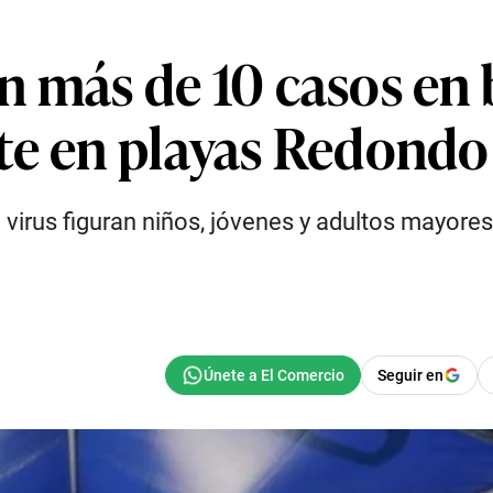
n más de 10 casos en 
te en playas Redondo
l virus figuran niños, jóvenes y adultos mayor
Seguir en