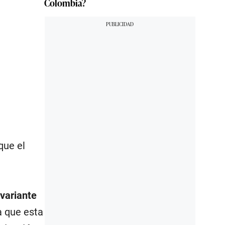
Colombia?
que el
variante
a que esta