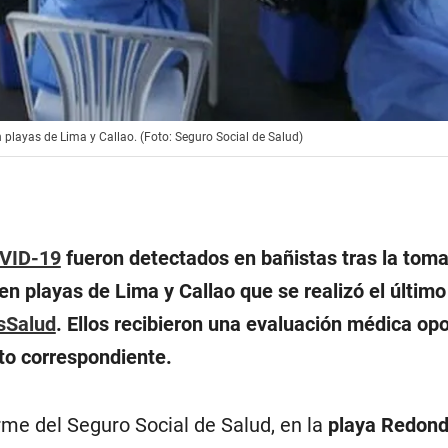
playas de Lima y Callao. (Foto: Seguro Social de Salud)
VID-19
fueron detectados en bañistas tras la tom
n playas de Lima y Callao que se realizó el último 
sSalud
. Ellos recibieron una evaluación médica op
to correspondiente.
rme del Seguro Social de Salud, en la
playa Redond