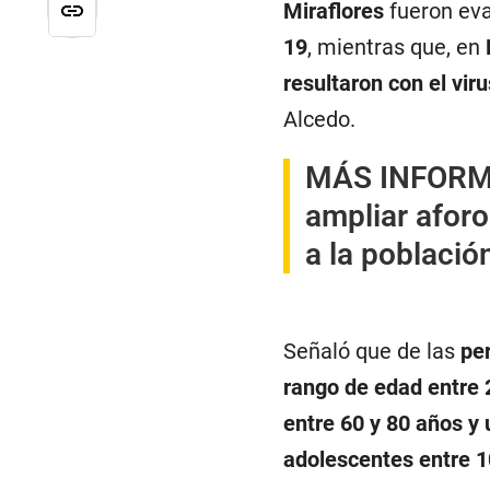
Miraflores
fueron ev
19
, mientras que, en
resultaron con el viru
Alcedo.
MÁS INFORM
ampliar aforo
a la població
Señaló que de las
per
rango de edad entre 
entre 60 y 80 años y 
adolescentes entre 1