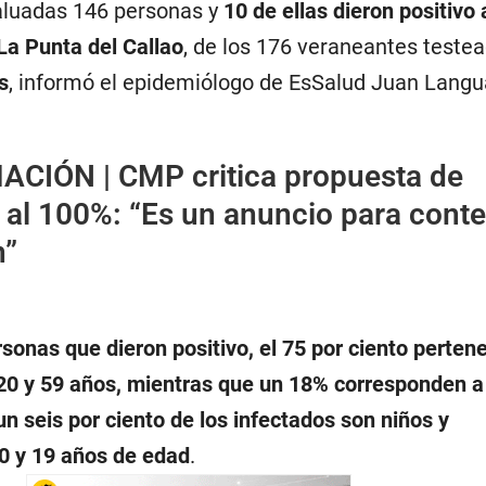
aluadas 146 personas y
10 de ellas dieron positivo
La Punta del Callao
, de los 176 veraneantes testea
s
, informó el epidemiólogo de EsSalud Juan Lang
ACIÓN |
CMP critica propuesta de
 al 100%: “Es un anuncio para conte
n”
sonas que dieron positivo, el 75 por ciento pertene
20 y 59 años, mientras que un 18% corresponden 
un seis por ciento de los infectados son niños y
0 y 19 años de edad
.