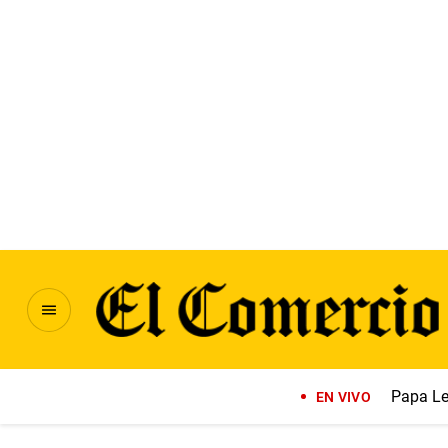
Papa Le
EN VIVO