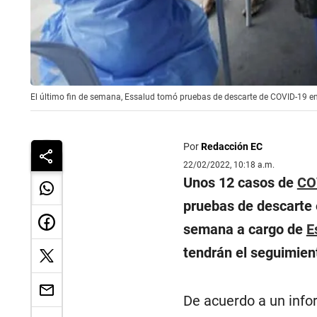
El último fin de semana, Essalud tomó pruebas de descarte de COVID-19 en 
Por
Redacción EC
22/02/2022, 10:18 a.m.
Unos 12 casos de
CO
pruebas de descarte e
semana a cargo de
E
tendrán el seguimien
De acuerdo a un info