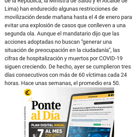
de la República, la Ministra de Salud y el Alcalde de
Lima) han endurecido algunas restricciones de
movilización desde mañana hasta el 4 de enero para
evitar una explosión de casos que conlleven a una
segunda ola. Aunque el mandatario dijo que las
acciones adoptadas no buscan “generar una
situación de preocupación en la ciudadanía”, las
cifras de hospitalización y muertos por COVID-19
siguen creciendo. De hecho, ayer se cumplieron tres
días consecutivos con más de 60 víctimas cada 24
horas. Hace unas semanas, el promedio era 50.