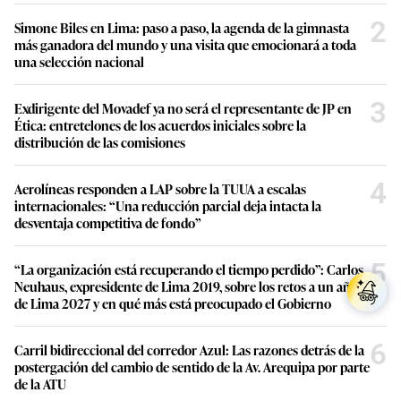
2
Simone Biles en Lima: paso a paso, la agenda de la gimnasta
más ganadora del mundo y una visita que emocionará a toda
una selección nacional
3
Exdirigente del Movadef ya no será el representante de JP en
Ética: entretelones de los acuerdos iniciales sobre la
distribución de las comisiones
4
Aerolíneas responden a LAP sobre la TUUA a escalas
internacionales: “Una reducción parcial deja intacta la
desventaja competitiva de fondo”
5
“La organización está recuperando el tiempo perdido”: Carlos
Neuhaus, expresidente de Lima 2019, sobre los retos a un año
de Lima 2027 y en qué más está preocupado el Gobierno
6
Carril bidireccional del corredor Azul: Las razones detrás de la
postergación del cambio de sentido de la Av. Arequipa por parte
de la ATU