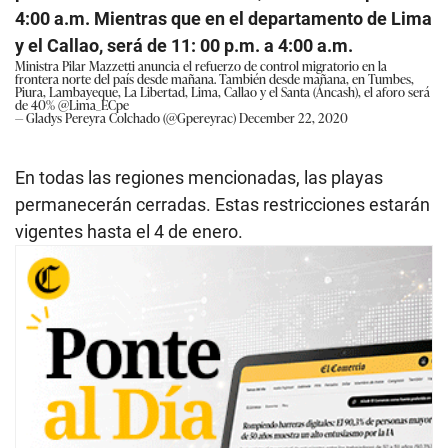
4:00 a.m. Mientras que en el departamento de Lima
y el Callao, será de 11: 00 p.m. a 4:00 a.m.
Ministra Pilar Mazzetti anuncia el refuerzo de control migratorio en la
frontera norte del país desde mañana. También desde mañana, en Tumbes,
Piura, Lambayeque, La Libertad, Lima, Callao y el Santa (Áncash), el aforo será
de 40%
@Lima_ECpe
— Gladys Pereyra Colchado (@Gpereyrac)
December 22, 2020
En todas las regiones mencionadas, las playas
permanecerán cerradas. Estas restricciones estarán
vigentes hasta el 4 de enero.