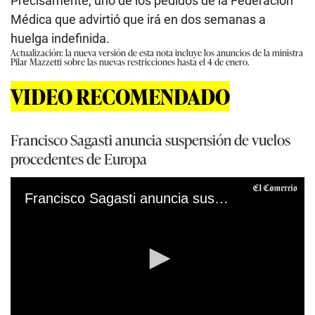
Precisamente, uno de los pedidos de la Federación
Médica que advirtió que irá en dos semanas a
huelga indefinida.
Actualización: la nueva versión de esta nota incluye los anuncios de la ministra
Pilar Mazzetti sobre las nuevas restricciones hasta el 4 de enero.
VIDEO RECOMENDADO
Francisco Sagasti anuncia suspensión de vuelos
procedentes de Europa
Francisco Sagasti anuncia suspensión de vuelos procedentes de Europa