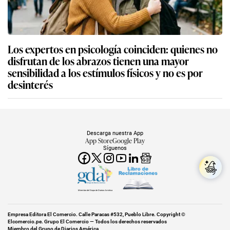
Los expertos en psicología coinciden: quienes no
disfrutan de los abrazos tienen una mayor
sensibilidad a los estímulos físicos y no es por
desinterés
Descarga nuestra App
App Store
Google Play
Síguenos
Miembro del Grupo de Diarios América
Empresa Editora El Comercio. Calle Paracas #532, Pueblo Libre. Copyright ©
Elcomercio.pe. Grupo El Comercio — Todos los derechos reservados
Miembro del Grupo de Diarios América