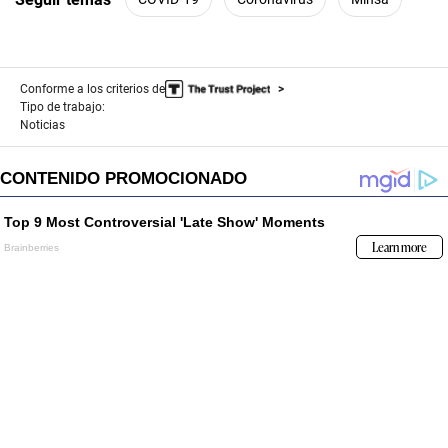
Conforme a los criterios de
Tipo de trabajo:
Noticias