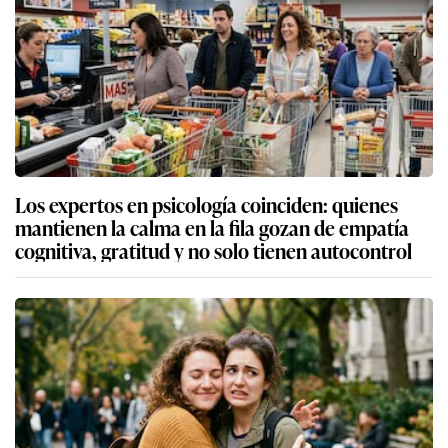
Los expertos en psicología coinciden: quienes
mantienen la calma en la fila gozan de empatía
cognitiva, gratitud y no solo tienen autocontrol