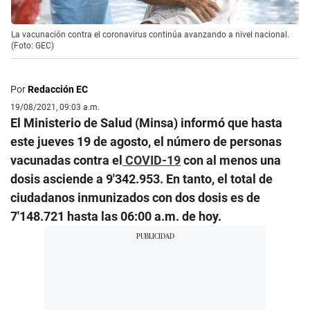
La vacunación contra el coronavirus continúa avanzando a nivel nacional.
(Foto: GEC)
Por
Redacción EC
19/08/2021, 09:03 a.m.
El Ministerio de Salud (Minsa) informó que hasta
este jueves 19 de agosto, el número de personas
vacunadas contra el
COVID-19
con al menos una
dosis asciende a 9′342.953. En tanto, el total de
ciudadanos inmunizados con dos dosis es de
7′148.721 hasta las 06:00 a.m. de hoy.