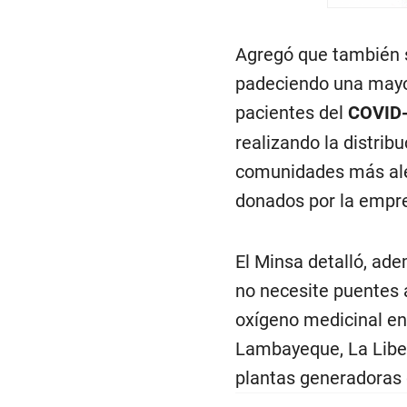
Agregó que también s
padeciendo una mayo
pacientes del
COVID
realizando la distrib
comunidades más alej
donados por la empre
El Minsa detalló, ade
no necesite puentes a
oxígeno medicinal en
Lambayeque, La Liber
plantas generadoras 