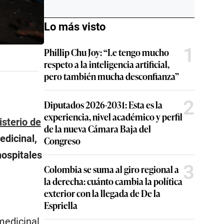
Lo más visto
1
Phillip Chu Joy: “Le tengo mucho
respeto a la inteligencia artificial,
pero también mucha desconfianza”
2
Diputados 2026-2031: Esta es la
experiencia, nivel académico y perfil
isterio de
de la nueva Cámara Baja del
edicinal,
Congreso
hospitales
3
Colombia se suma al giro regional a
la derecha: cuánto cambia la política
exterior con la llegada de De la
Espriella
medicinal