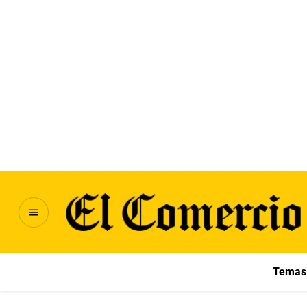
Temas 