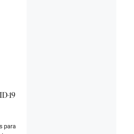
ID-19
s para