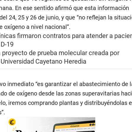
ana. En ese sentido afirmó que esta información
l 24, 25 y 26 de junio, y que “no reflejan la situac
 oxígeno a nivel nacional”.
línicas firmaron contratos para atender a pacie
ID-19
 proyecto de prueba molecular creada por
e Universidad Cayetano Heredia
vo inmediato “es garantizar el abastecimiento de l
ado de oxígeno desde las zonas superavitarias haci
lelo, iremos comprando plantas y distribuyéndolas 
”.