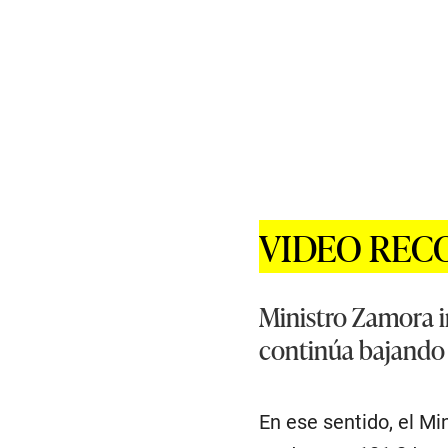
VIDEO RE
Ministro Zamora i
continúa bajando
En ese sentido, el Mi