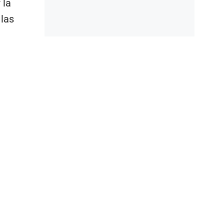
 la
 las