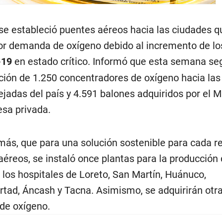
e estableció puentes aéreos hacia las ciudades q
r demanda de oxígeno debido al incremento de lo
-19
en estado crítico. Informó que esta semana se
ución de 1.250 concentradores de oxígeno hacia las
adas del país y 4.591 balones adquiridos por el M
sa privada.
más, que para una solución sostenible para cada r
éreos, se instaló once plantas para la producción
 los hospitales de Loreto, San Martín, Huánuco,
tad, Áncash y Tacna. Asimismo, se adquirirán otr
de oxígeno.