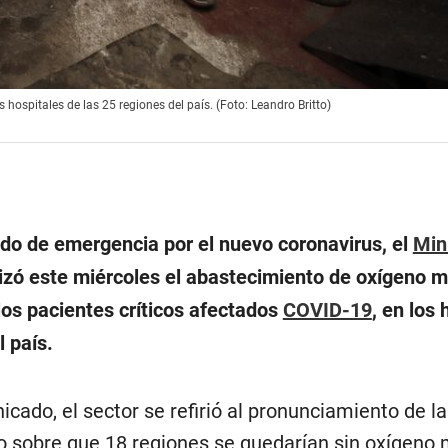
 hospitales de las 25 regiones del país. (Foto: Leandro Britto)
ado de emergencia por el nuevo coronavirus, el
Min
zó este miércoles el abastecimiento de oxígeno m
los pacientes críticos afectados
COVID-19
, en los 
l país.
cado, el sector se refirió al pronunciamiento de la
o sobre que 18 regiones se quedarían sin oxígeno 