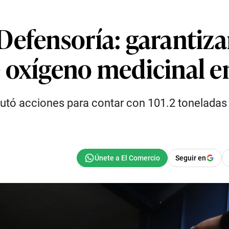
Defensoría: garantiz
 oxígeno medicinal en
ecutó acciones para contar con 101.2 toneladas
Seguir en