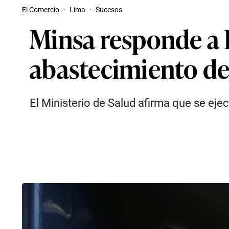
El Comercio
·
Lima
·
Sucesos
Minsa responde a 
abastecimiento de
El Ministerio de Salud afirma que se ej