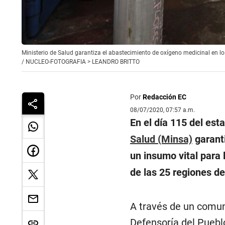
Ministerio de Salud garantiza el abastecimiento de oxígeno medicinal en los
/
NUCLEO-FOTOGRAFIA > LEANDRO BRITTO
Por
Redacción EC
08/07/2020, 07:57 a.m.
En el día 115 del est
Salud (Minsa)
garanti
un insumo vital para 
de las 25 regiones de
A través de un comuni
Defensoría del Puebl