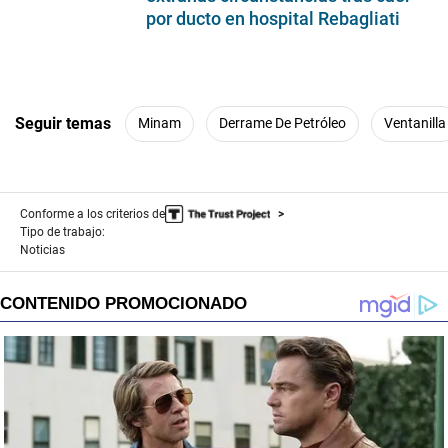
por ducto en hospital Rebagliati
Seguir temas
Minam
Derrame De Petróleo
Ventanilla
Conforme a los criterios de
Tipo de trabajo:
Noticias