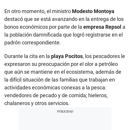
En otro momento, el ministro
Modesto Montoya
destacó que se está avanzando en la entrega de los
bonos económicos por parte de la
empresa Repsol
a
la población damnificada que logró registrarse en el
padrón correspondiente.
Durante la cita en la
playa Pocitos
, los pescadores le
expresaron su preocupación por el olor a petróleo
que aún se mantiene en el ecosistema, además de
la difícil situación de las familias que trabajan en
actividades económicas conexas a la pesca:
vendedores de pecado y de comida; hieleros,
chalaneros y otros servicios.