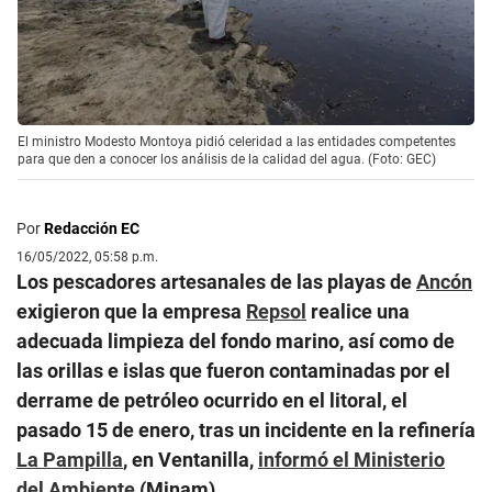
El ministro Modesto Montoya pidió celeridad a las entidades competentes
para que den a conocer los análisis de la calidad del agua. (Foto: GEC)
Por
Redacción EC
16/05/2022, 05:58 p.m.
Los pescadores artesanales de las playas de
Ancón
exigieron que la empresa
Repsol
realice una
adecuada limpieza del fondo marino, así como de
las orillas e islas que fueron contaminadas por el
derrame de petróleo ocurrido en el litoral, el
pasado 15 de enero, tras un incidente en la refinería
La Pampilla
, en Ventanilla,
informó el Ministerio
del Ambiente
(Minam).