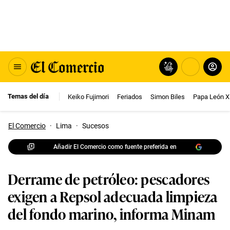
Temas del día
Keiko Fujimori
Feriados
Simon Biles
Papa León X
El Comercio
·
Lima
·
Sucesos
Añadir El Comercio como fuente preferida en
Derrame de petróleo: pescadores
exigen a Repsol adecuada limpieza
del fondo marino, informa Minam