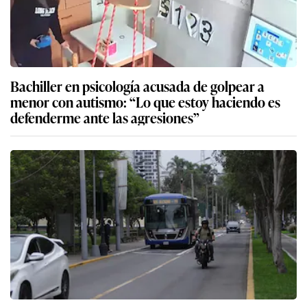
Bachiller en psicología acusada de golpear a
menor con autismo: “Lo que estoy haciendo es
defenderme ante las agresiones”