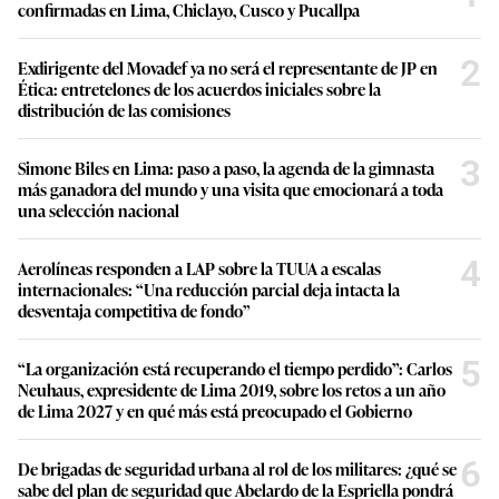
confirmadas en Lima, Chiclayo, Cusco y Pucallpa
2
Exdirigente del Movadef ya no será el representante de JP en
Ética: entretelones de los acuerdos iniciales sobre la
distribución de las comisiones
3
Simone Biles en Lima: paso a paso, la agenda de la gimnasta
más ganadora del mundo y una visita que emocionará a toda
una selección nacional
4
Aerolíneas responden a LAP sobre la TUUA a escalas
internacionales: “Una reducción parcial deja intacta la
desventaja competitiva de fondo”
5
“La organización está recuperando el tiempo perdido”: Carlos
Neuhaus, expresidente de Lima 2019, sobre los retos a un año
de Lima 2027 y en qué más está preocupado el Gobierno
6
De brigadas de seguridad urbana al rol de los militares: ¿qué se
sabe del plan de seguridad que Abelardo de la Espriella pondrá