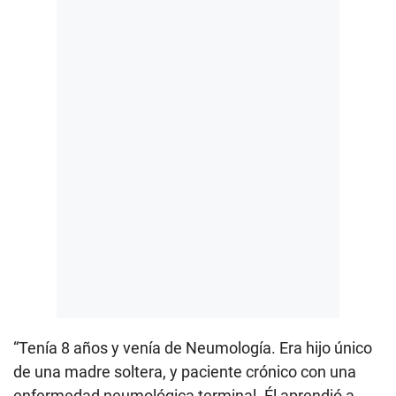
“Tenía 8 años y venía de Neumología. Era hijo único
de una madre soltera, y paciente crónico con una
enfermedad neumológica terminal. Él aprendió a