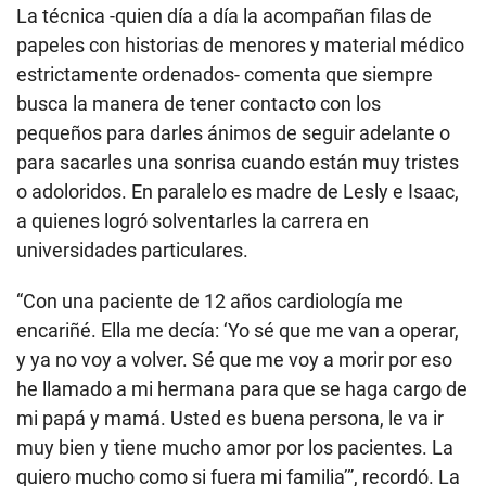
La técnica -quien día a día la acompañan filas de
papeles con historias de menores y material médico
estrictamente ordenados- comenta que siempre
busca la manera de tener contacto con los
pequeños para darles ánimos de seguir adelante o
para sacarles una sonrisa cuando están muy tristes
o adoloridos. En paralelo es madre de Lesly e Isaac,
a quienes logró solventarles la carrera en
universidades particulares.
“Con una paciente de 12 años cardiología me
encariñé. Ella me decía: ‘Yo sé que me van a operar,
y ya no voy a volver. Sé que me voy a morir por eso
he llamado a mi hermana para que se haga cargo de
mi papá y mamá. Usted es buena persona, le va ir
muy bien y tiene mucho amor por los pacientes. La
quiero mucho como si fuera mi familia’”, recordó. La