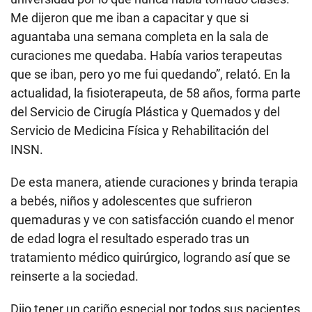
Me dijeron que me iban a capacitar y que si
aguantaba una semana completa en la sala de
curaciones me quedaba. Había varios terapeutas
que se iban, pero yo me fui quedando”, relató. En la
actualidad, la fisioterapeuta, de 58 años, forma parte
del Servicio de Cirugía Plástica y Quemados y del
Servicio de Medicina Física y Rehabilitación del
INSN.
De esta manera, atiende curaciones y brinda terapia
a bebés, niños y adolescentes que sufrieron
quemaduras y ve con satisfacción cuando el menor
de edad logra el resultado esperado tras un
tratamiento médico quirúrgico, logrando así que se
reinserte a la sociedad.
Dijo tener un cariño especial por todos sus pacientes