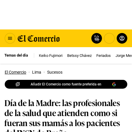
Temas del día
Keiko Fujimori
Betssy Chávez
Feriados
Jorge Me
El Comercio
·
Lima
·
Sucesos
Añadir El Comercio como fuente preferida en
Día de la Madre: las profesionales
de la salud que atienden como si
fueran sus mamás a los pacientes