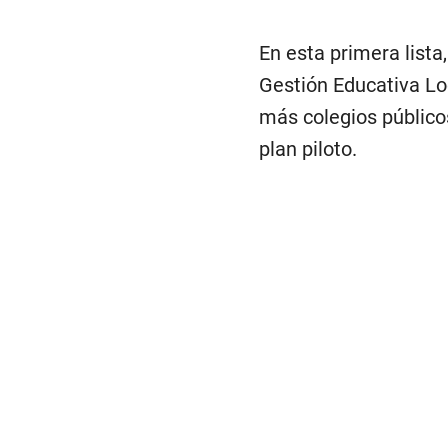
En esta primera lista
Gestión Educativa Loc
más colegios público
plan piloto.