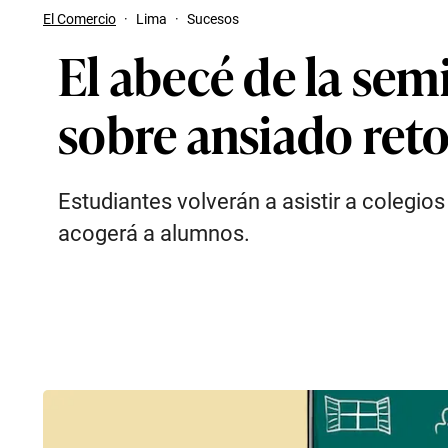
El Comercio
·
Lima
·
Sucesos
El abecé de la sem
sobre ansiado reto
Estudiantes volverán a asistir a colegios
acogerá a alumnos.