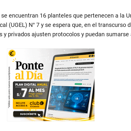
, se encuentran 16 planteles que pertenecen a la U
al (UGEL) N° 7 y se espera que, en el transcurso de
s y privados ajusten protocolos y puedan sumarse 