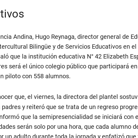
tivos
encia Andina, Hugo Reynaga, director general de E
ntercultural Bilingüe y de Servicios Educativos en e
aló que la institución educativa N° 42 Elizabeth Es
es será el único colegio público que participará en
an piloto con 558 alumnos.
cer que, el viernes, la directora del plantel sostu
 padres y reiteró que se trata de un regreso progre
nformó que la semipresencialidad se iniciará con e
vidades serán solo por una hora, que cada alumno d
 un adulto durante toda la jornada y enfatizó que 