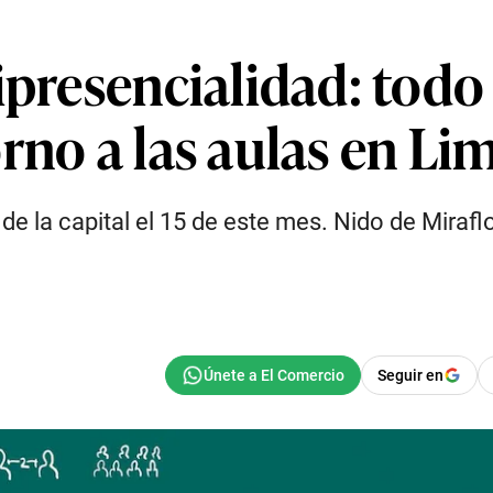
ipresencialidad: todo
rno a las aulas en Li
 de la capital el 15 de este mes. Nido de Mirafl
Seguir en