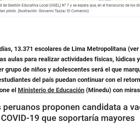
d de Gestión Educativa Local (UGEL) N° 7 y se espera que, en el transcurso de los d
an piloto. (Ilustración: Giovanni Tazza/ El Comercio)
días, 13.371 escolares de Lima Metropolitana (ver 
as aulas para realizar actividades físicas, lúdicas y
er grupo de niños y adolescentes será el que marqu
studiantes del país puedan continuar con el retor
pone el
Ministerio de Educación
(Minedu) con miras
os peruanos proponen candidata a v
el COVID-19 que soportaría mayores