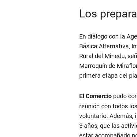
Los prepara
En diálogo con la Ag
Básica Alternativa, I
Rural del Minedu, señ
Marroquín de Miraflor
primera etapa del pl
El Comercio
pudo cono
reunión con todos los
voluntario. Además, i
3 años, que las acti
estar acompañado por