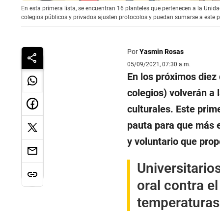
En esta primera lista, se encuentran 16 planteles que pertenecen a la Unida
colegios públicos y privados ajusten protocolos y puedan sumarse a este pl
Por
Yasmin Rosas
05/09/2021, 07:30 a.m.
En los próximos diez 
colegios) volverán a l
culturales. Este prim
pauta para que más e
y voluntario que pro
Universitari
oral contra 
temperaturas