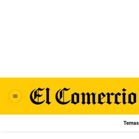
Temas 