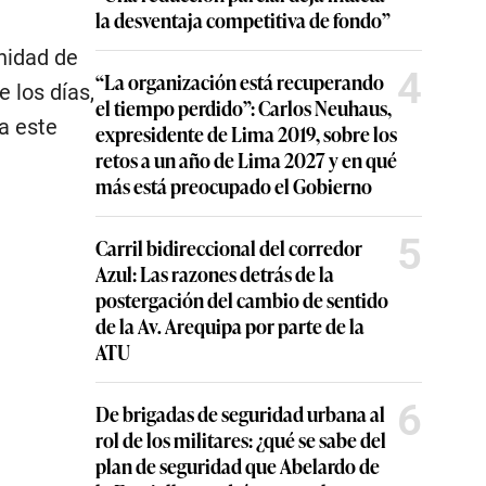
la desventaja competitiva de fondo”
nidad de
4
“La organización está recuperando
 los días,
el tiempo perdido”: Carlos Neuhaus,
a este
expresidente de Lima 2019, sobre los
retos a un año de Lima 2027 y en qué
más está preocupado el Gobierno
5
Carril bidireccional del corredor
Azul: Las razones detrás de la
postergación del cambio de sentido
de la Av. Arequipa por parte de la
ATU
6
De brigadas de seguridad urbana al
rol de los militares: ¿qué se sabe del
plan de seguridad que Abelardo de